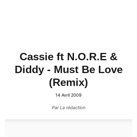
Cassie ft N.O.R.E &
Diddy - Must Be Love
(Remix)
14 Avril 2009
Par
La rédaction