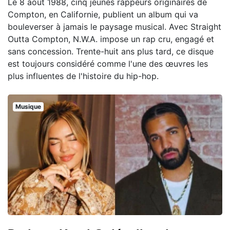
Le 8 août 1988, cinq jeunes rappeurs originaires de
Compton, en Californie, publient un album qui va
bouleverser à jamais le paysage musical. Avec Straight
Outta Compton, N.W.A. impose un rap cru, engagé et
sans concession. Trente-huit ans plus tard, ce disque
est toujours considéré comme l'une des œuvres les
plus influentes de l'histoire du hip-hop.
Musique