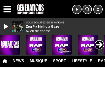
MENU
VOUS ÉCOUTEZ GENERATIONS
Zeg P x Ninho x Gazo
Avion de chasse
NEWS
MUSIQUE
SPORT
LIFESTYLE
RAD