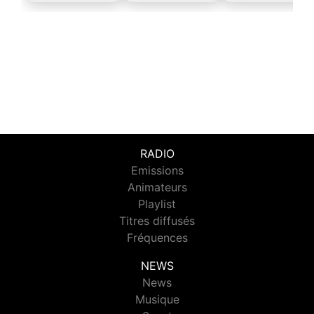
RADIO
Emissions
Animateurs
Playlist
Titres diffusés
Fréquences
NEWS
News
Musique