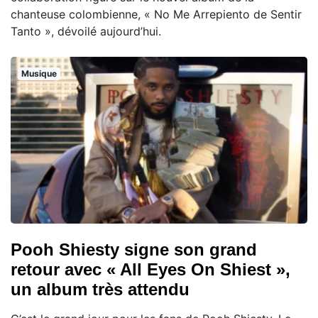
chanteuse colombienne, « No Me Arrepiento de Sentir
Tanto », dévoilé aujourd’hui.
Musique
Pooh Shiesty signe son grand
retour avec « All Eyes On Shiest »,
un album très attendu