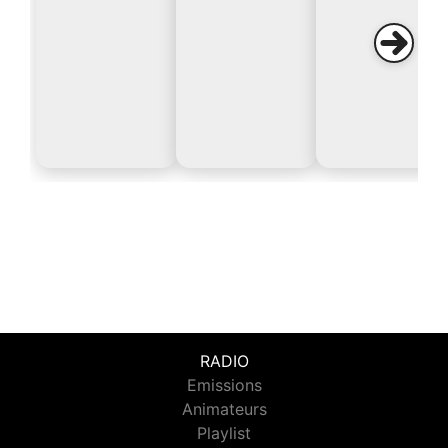
RADIO
Emissions
Animateurs
Playlist