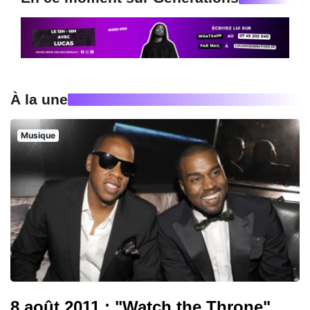
À la une
Musique
8 août 2011 : "Watch the Throne",