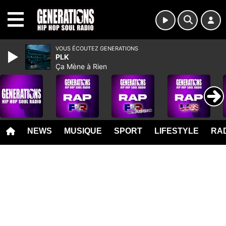
MENU
VOUS ÉCOUTEZ GENERATIONS
PLK
Ça Mène à Rien
NEWS
MUSIQUE
SPORT
LIFESTYLE
RAD