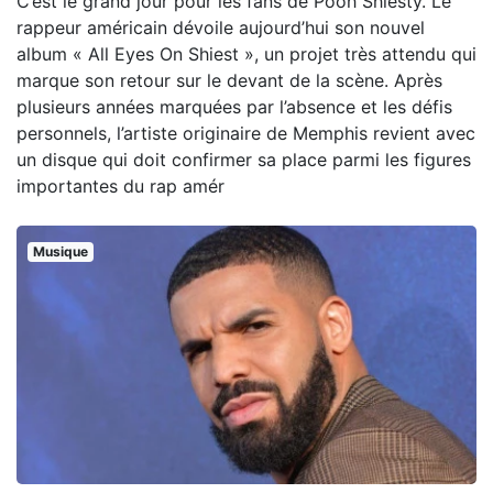
C’est le grand jour pour les fans de Pooh Shiesty. Le
rappeur américain dévoile aujourd’hui son nouvel
album « All Eyes On Shiest », un projet très attendu qui
marque son retour sur le devant de la scène. Après
plusieurs années marquées par l’absence et les défis
personnels, l’artiste originaire de Memphis revient avec
un disque qui doit confirmer sa place parmi les figures
importantes du rap amér
Musique