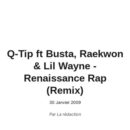
Q-Tip ft Busta, Raekwon
& Lil Wayne -
Renaissance Rap
(Remix)
30 Janvier 2009
Par
La rédaction