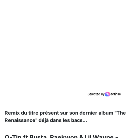
Remix du titre présent sur son dernier album "The
Renaissance" déjà dans les bacs...
Q-Tip ft Busta, Raekwon & Lil Wayne -