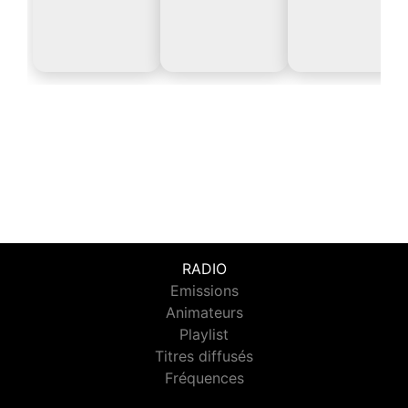
RADIO
Emissions
Animateurs
Playlist
Titres diffusés
Fréquences