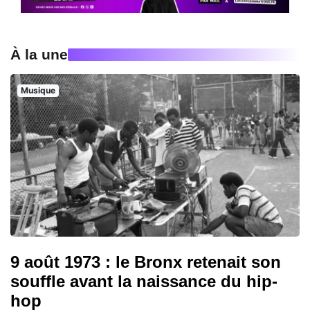
À la une
Musique
9 août 1973 : le Bronx retenait son
souffle avant la naissance du hip-
hop