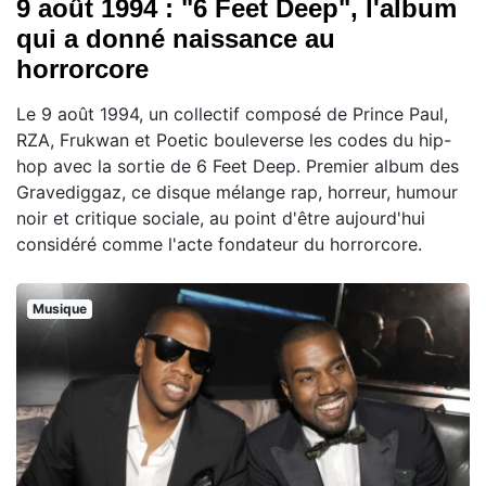
9 août 1994 : "6 Feet Deep", l'album
qui a donné naissance au
horrorcore
Le 9 août 1994, un collectif composé de Prince Paul,
RZA, Frukwan et Poetic bouleverse les codes du hip-
hop avec la sortie de 6 Feet Deep. Premier album des
Gravediggaz, ce disque mélange rap, horreur, humour
noir et critique sociale, au point d'être aujourd'hui
considéré comme l'acte fondateur du horrorcore.
Musique