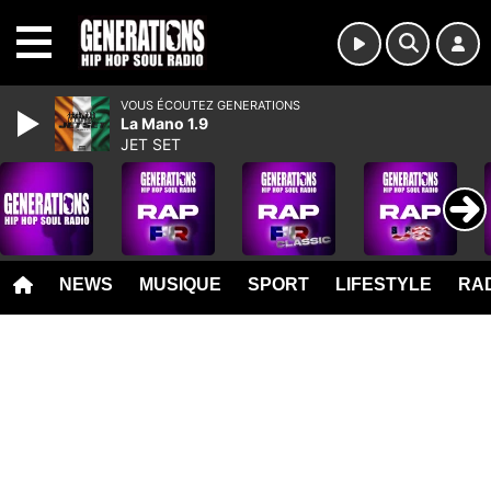
MENU
VOUS ÉCOUTEZ GENERATIONS
La Mano 1.9
JET SET
NEWS
MUSIQUE
SPORT
LIFESTYLE
RAD