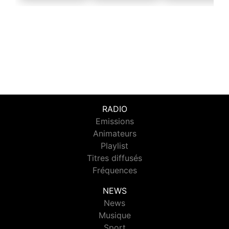
RADIO
Emissions
Animateurs
Playlist
Titres diffusés
Fréquences
NEWS
News
Musique
Sport