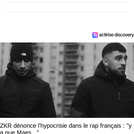
ZKR dénonce l'hypocrisie dans le rap français : "y
a que Maes..."