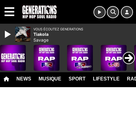
MENU
VOUS ÉCOUTEZ GENERATIONS
Tiakola
Savage
NEWS
MUSIQUE
SPORT
LIFESTYLE
RAD