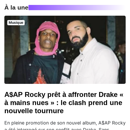
À la une
Musique
A$AP Rocky prêt à affronter Drake «
à mains nues » : le clash prend une
nouvelle tournure
En pleine promotion de son nouvel album, A$AP Rocky
a été interrogé sur son conflit avec Drake. Sans