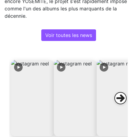
encore YOSEMITE, le projet s'est rapidement imposé
comme l'un des albums les plus marquants de la
décennie.
Voir toutes les news