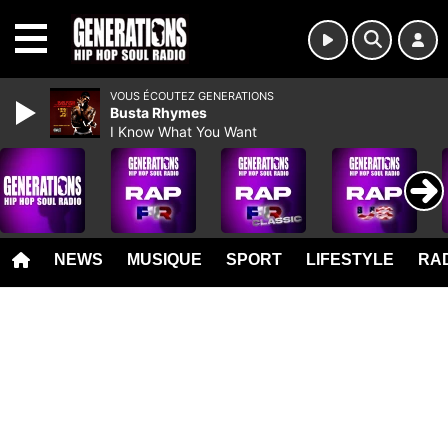
MENU
VOUS ÉCOUTEZ GENERATIONS
Busta Rhymes
I Know What You Want
NEWS
MUSIQUE
SPORT
LIFESTYLE
RAD