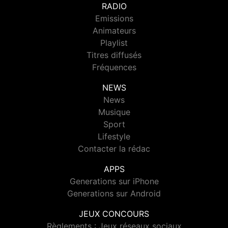
RADIO
Emissions
Animateurs
Playlist
Titres diffusés
Fréquences
NEWS
News
Musique
Sport
Lifestyle
Contacter la rédac
APPS
Generations sur iPhone
Generations sur Android
JEUX CONCOURS
Règlements : Jeux réseaux sociaux