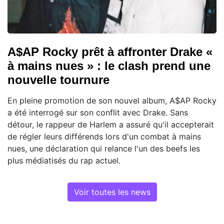
A$AP Rocky prêt à affronter Drake «
à mains nues » : le clash prend une
nouvelle tournure
En pleine promotion de son nouvel album, A$AP Rocky
a été interrogé sur son conflit avec Drake. Sans
détour, le rappeur de Harlem a assuré qu'il accepterait
de régler leurs différends lors d'un combat à mains
nues, une déclaration qui relance l'un des beefs les
plus médiatisés du rap actuel.
Voir toutes les news