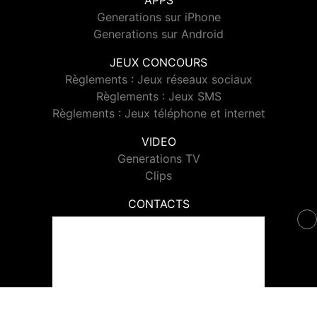
APPS
Generations sur iPhone
Generations sur Android
JEUX CONCOURS
Règlements : Jeux réseaux sociaux
Règlements : Jeux SMS
Règlements : Jeux téléphone et internet
VIDEO
Generations TV
Clips
CONTACTS
Contacter Generations