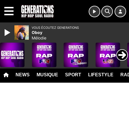
MENU
VOUS ÉCOUTEZ GENERATIONS
Oboy
Mélodie
NEWS
MUSIQUE
SPORT
LIFESTYLE
RAD