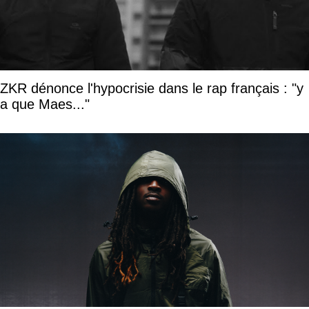
ZKR dénonce l'hypocrisie dans le rap français : "y
a que Maes..."