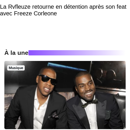
La Rvfleuze retourne en détention après son feat
avec Freeze Corleone
À la une
Musique