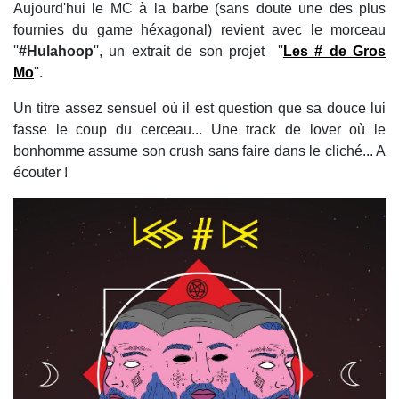
Aujourd'hui le MC à la barbe (sans doute une des plus
fournies du game héxagonal) revient avec le morceau
''
#Hulahoop
'', un extrait de son projet ''
Les # de Gros
Mo
''.
Un titre assez sensuel où il est question que sa douce lui
fasse le coup du cerceau... Une track de lover où le
bonhomme assume son crush sans faire dans le cliché... A
écouter !