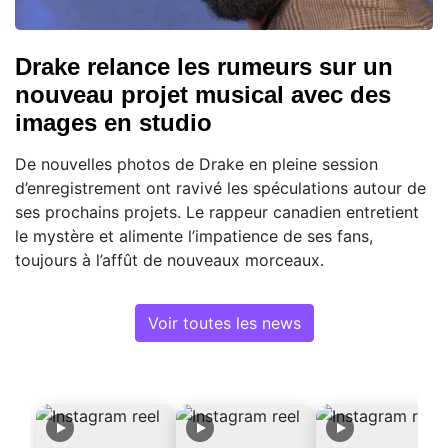
Drake relance les rumeurs sur un
nouveau projet musical avec des
images en studio
De nouvelles photos de Drake en pleine session
d’enregistrement ont ravivé les spéculations autour de
ses prochains projets. Le rappeur canadien entretient
le mystère et alimente l’impatience de ses fans,
toujours à l’affût de nouveaux morceaux.
Voir toutes les news