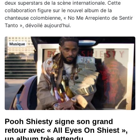
deux superstars de la scène internationale. Cette
collaboration figure sur le nouvel album de la
chanteuse colombienne, « No Me Arrepiento de Sentir
Tanto », dévoilé aujourd’hui.
Musique
Pooh Shiesty signe son grand
retour avec « All Eyes On Shiest »,
un album très attendu