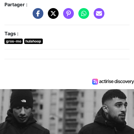
Partager :
Tags :
gros-mo
hulahoop