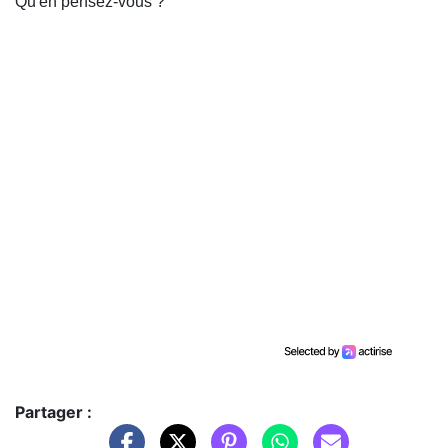
Qu'en pensez-vous ?
Partager :