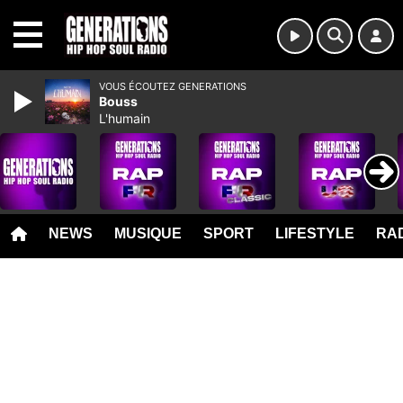
MENU
VOUS ÉCOUTEZ GENERATIONS
Bouss
L'humain
NEWS
MUSIQUE
SPORT
LIFESTYLE
RAD