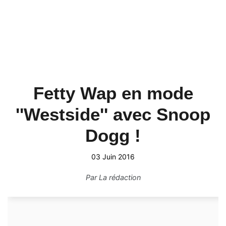
Fetty Wap en mode
''Westside'' avec Snoop
Dogg !
03 Juin 2016
Par
La rédaction