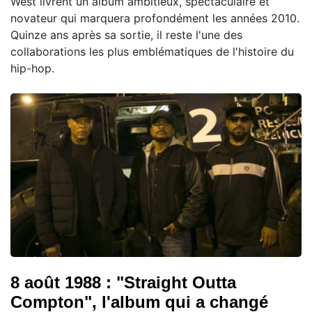
West livrent un album ambitieux, spectaculaire et
novateur qui marquera profondément les années 2010.
Quinze ans après sa sortie, il reste l'une des
collaborations les plus emblématiques de l'histoire du
hip-hop.
8 août 1988 : "Straight Outta
Compton", l'album qui a changé