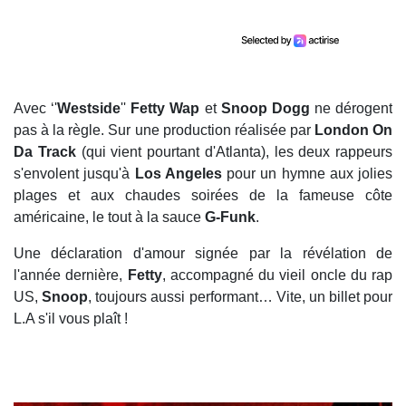
Avec ‘'
Westside
''
Fetty Wap
et
Snoop Dogg
ne dérogent
pas à la règle. Sur une production réalisée par
London On
Da Track
(qui vient pourtant d'Atlanta), les deux rappeurs
s'envolent jusqu'à
Los Angeles
pour un hymne aux jolies
plages et aux chaudes soirées de la fameuse côte
américaine, le tout à la sauce
G-Funk
.
Une déclaration d'amour signée par la révélation de
l'année dernière,
Fetty
, accompagné du vieil oncle du rap
US,
Snoop
, toujours aussi performant… Vite, un billet pour
L.A s'il vous plaît !