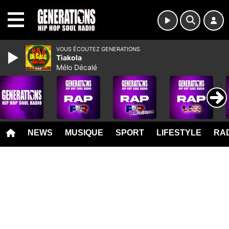
MENU
VOUS ÉCOUTEZ GENERATIONS
Tiakola
Mélo Décalé
NEWS
MUSIQUE
SPORT
LIFESTYLE
RAD