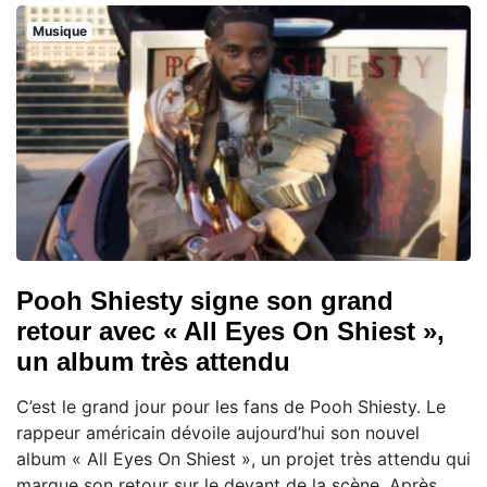
Musique
Pooh Shiesty signe son grand
retour avec « All Eyes On Shiest »,
un album très attendu
C’est le grand jour pour les fans de Pooh Shiesty. Le
rappeur américain dévoile aujourd’hui son nouvel
album « All Eyes On Shiest », un projet très attendu qui
marque son retour sur le devant de la scène. Après