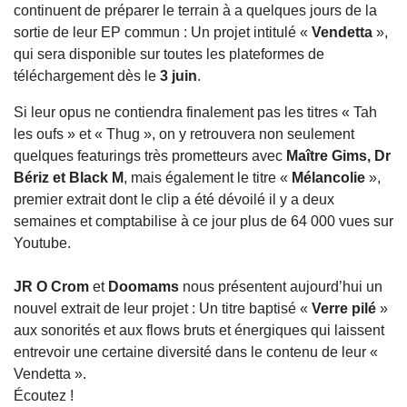
continuent de préparer le terrain à a quelques jours de la
sortie de leur EP commun : Un projet intitulé «
Vendetta
»,
qui sera disponible sur toutes les plateformes de
téléchargement dès le
3 juin
.
Si leur opus ne contiendra finalement pas les titres « Tah
les oufs » et « Thug », on y retrouvera non seulement
quelques featurings très prometteurs avec
Maître Gims, Dr
Bériz et Black M
, mais également le titre «
Mélancolie
»,
premier extrait dont le clip a été dévoilé il y a deux
semaines et comptabilise à ce jour plus de 64 000 vues sur
Youtube.
JR O Crom
et
Doomams
nous présentent aujourd’hui un
nouvel extrait de leur projet : Un titre baptisé «
Verre pilé
»
aux sonorités et aux flows bruts et énergiques qui laissent
entrevoir une certaine diversité dans le contenu de leur «
Vendetta ».
Écoutez !