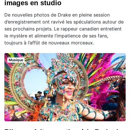
images en studio
De nouvelles photos de Drake en pleine session
d’enregistrement ont ravivé les spéculations autour de
ses prochains projets. Le rappeur canadien entretient
le mystère et alimente l’impatience de ses fans,
toujours à l’affût de nouveaux morceaux.
Musique