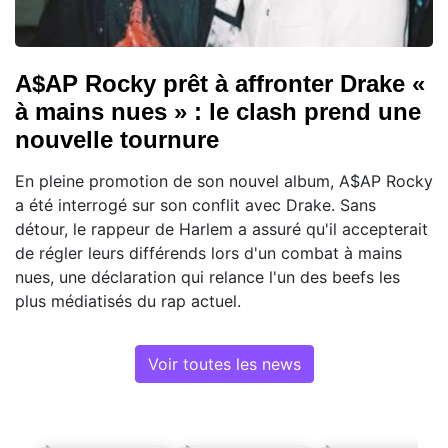
A$AP Rocky prêt à affronter Drake «
à mains nues » : le clash prend une
nouvelle tournure
En pleine promotion de son nouvel album, A$AP Rocky
a été interrogé sur son conflit avec Drake. Sans
détour, le rappeur de Harlem a assuré qu'il accepterait
de régler leurs différends lors d'un combat à mains
nues, une déclaration qui relance l'un des beefs les
plus médiatisés du rap actuel.
Voir toutes les news