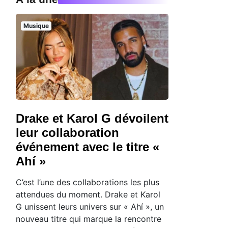
Musique
Drake et Karol G dévoilent
leur collaboration
événement avec le titre «
Ahí »
C’est l’une des collaborations les plus
attendues du moment. Drake et Karol
G unissent leurs univers sur « Ahí », un
nouveau titre qui marque la rencontre