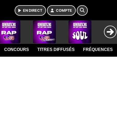
EN DIRECT
COMPTE
CONCOURS
TITRES DIFFUSÉS
FRÉQUENCES