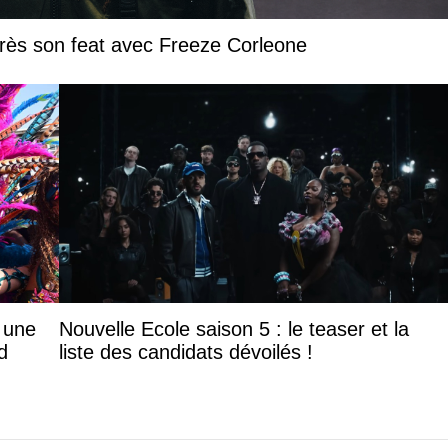
près son feat avec Freeze Corleone
: une
Nouvelle Ecole saison 5 : le teaser et la
d
liste des candidats dévoilés !