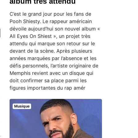
album très attendu
C’est le grand jour pour les fans de
Pooh Shiesty. Le rappeur américain
dévoile aujourd’hui son nouvel album «
All Eyes On Shiest », un projet très
attendu qui marque son retour sur le
devant de la scène. Après plusieurs
années marquées par l’absence et les
défis personnels, l’artiste originaire de
Memphis revient avec un disque qui
doit confirmer sa place parmi les
figures importantes du rap amér
Musique