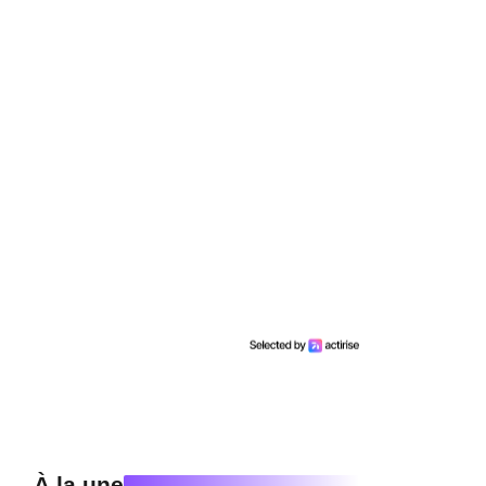
À la une