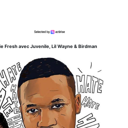
ie Fresh avec Juvenile, Lil Wayne & Birdman