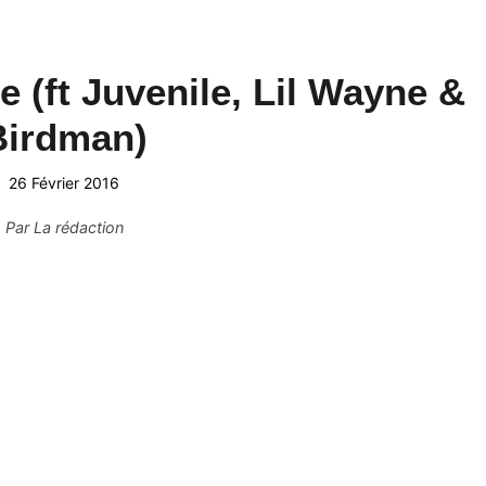
e (ft Juvenile, Lil Wayne &
Birdman)
26 Février 2016
Par
La rédaction