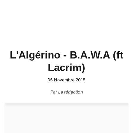
L'Algérino - B.A.W.A (ft
Lacrim)
05 Novembre 2015
Par
La rédaction