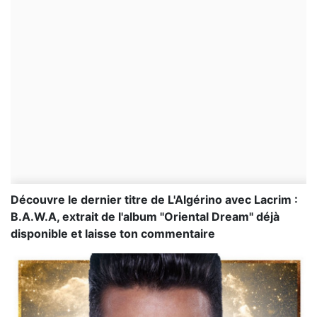
Découvre le dernier titre de L'Algérino avec Lacrim :
B.A.W.A, extrait de l'album "Oriental Dream" déjà
disponible et laisse ton commentaire