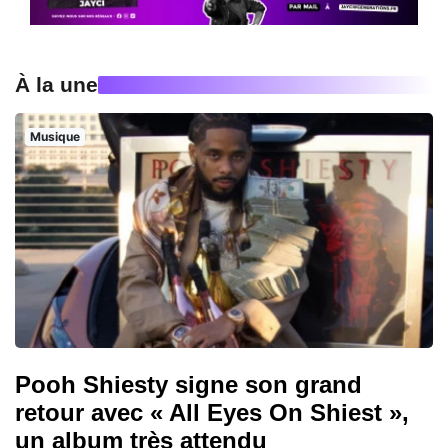
À la une
Musique
Pooh Shiesty signe son grand
retour avec « All Eyes On Shiest »,
un album très attendu