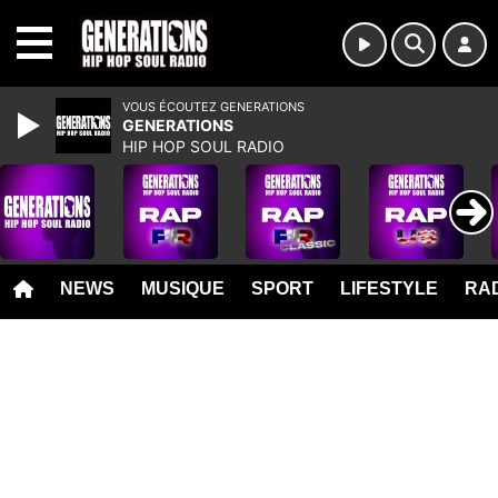
MENU
VOUS ÉCOUTEZ GENERATIONS
GENERATIONS
HIP HOP SOUL RADIO
NEWS
MUSIQUE
SPORT
LIFESTYLE
RAD