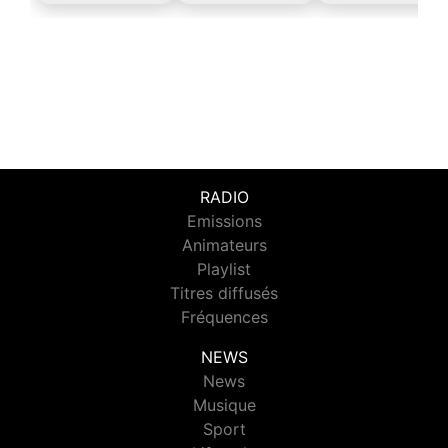
RADIO
Emissions
Animateurs
Playlist
Titres diffusés
Fréquences
NEWS
News
Musique
Sport