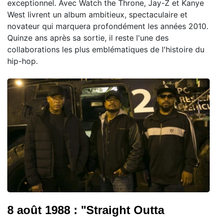
exceptionnel. Avec Watch the Throne, Jay-Z et Kanye
West livrent un album ambitieux, spectaculaire et
novateur qui marquera profondément les années 2010.
Quinze ans après sa sortie, il reste l'une des
collaborations les plus emblématiques de l'histoire du
hip-hop.
8 août 1988 : "Straight Outta