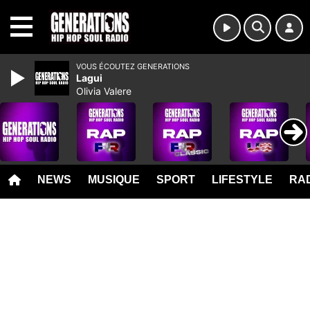
MENU
VOUS ÉCOUTEZ GENERATIONS
Lagui
Olivia Valere
NEWS
MUSIQUE
SPORT
LIFESTYLE
RAD