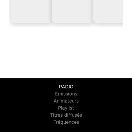
RADIO
Emissions
Animateurs
Playlist
Titres diffusés
Fréquences