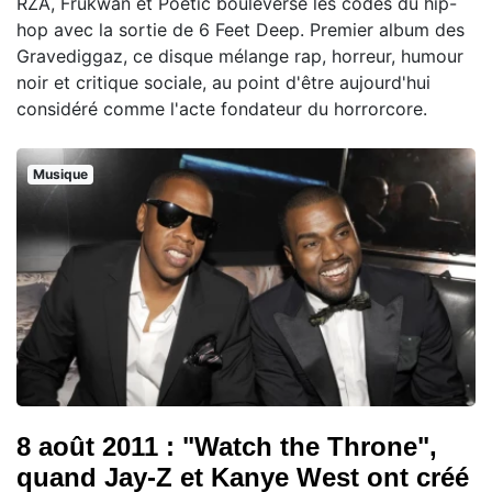
RZA, Frukwan et Poetic bouleverse les codes du hip-
hop avec la sortie de 6 Feet Deep. Premier album des
Gravediggaz, ce disque mélange rap, horreur, humour
noir et critique sociale, au point d'être aujourd'hui
considéré comme l'acte fondateur du horrorcore.
Musique
8 août 2011 : "Watch the Throne",
quand Jay-Z et Kanye West ont créé