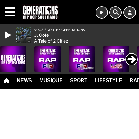
MENU
VOUS ÉCOUTEZ GENERATIONS
J. Cole
A Tale of 2 Citiez
NEWS
MUSIQUE
SPORT
LIFESTYLE
RAD