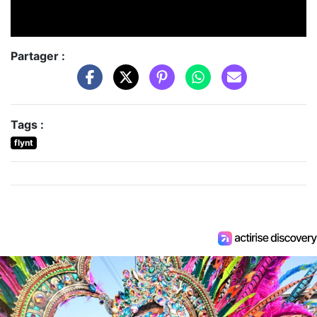
Partager :
Tags :
flynt