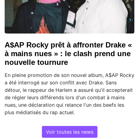
A$AP Rocky prêt à affronter Drake «
à mains nues » : le clash prend une
nouvelle tournure
En pleine promotion de son nouvel album, A$AP Rocky
a été interrogé sur son conflit avec Drake. Sans
détour, le rappeur de Harlem a assuré qu'il accepterait
de régler leurs différends lors d'un combat à mains
nues, une déclaration qui relance l'un des beefs les
plus médiatisés du rap actuel.
Voir toutes les news