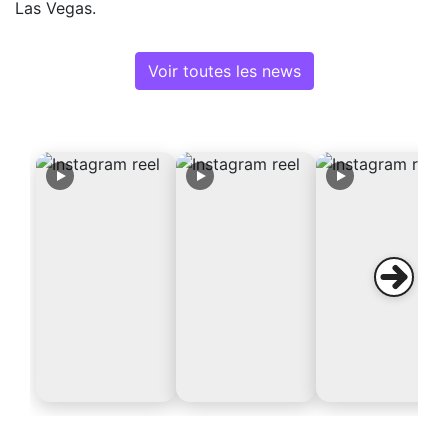
Las Vegas.
Voir toutes les news