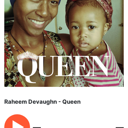
Raheem Devaughn - Queen