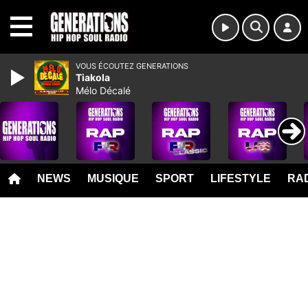
MENU
VOUS ÉCOUTEZ GENERATIONS
Tiakola
Mélo Décalé
NEWS
MUSIQUE
SPORT
LIFESTYLE
RAD