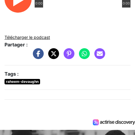
0:00
0:00
Télécharger le podcast
Partager :
Tags :
raheem-devaughn