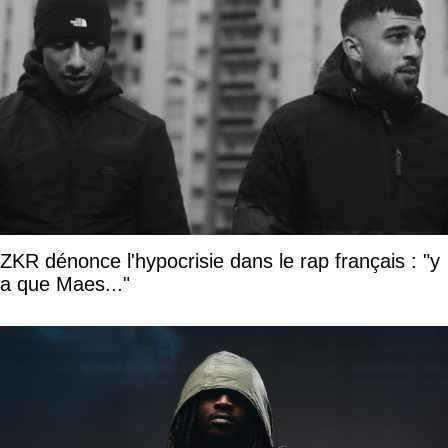
ZKR dénonce l'hypocrisie dans le rap français : "y
a que Maes..."