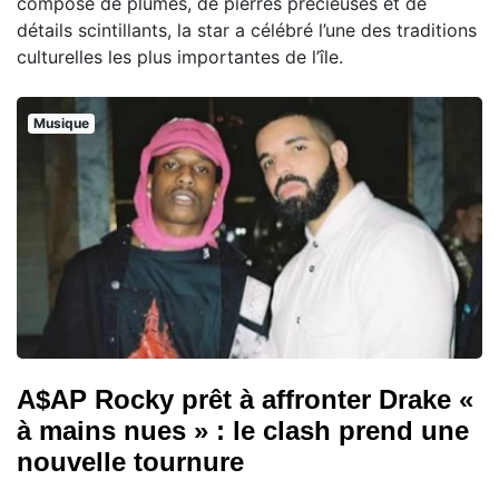
composé de plumes, de pierres précieuses et de
détails scintillants, la star a célébré l’une des traditions
culturelles les plus importantes de l’île.
Musique
A$AP Rocky prêt à affronter Drake «
à mains nues » : le clash prend une
nouvelle tournure