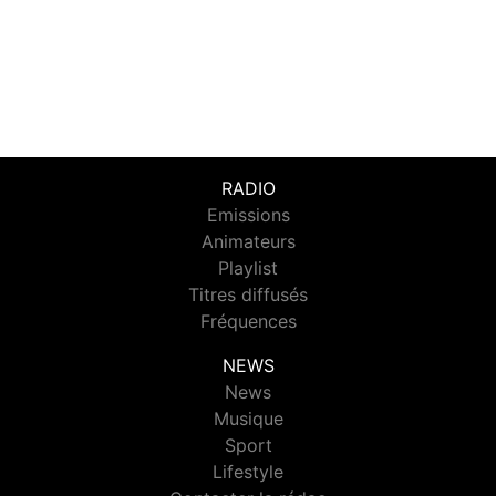
RADIO
Emissions
Animateurs
Playlist
Titres diffusés
Fréquences
NEWS
News
Musique
Sport
Lifestyle