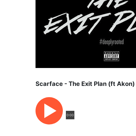
Scarface - The Exit Plan (ft Akon)
0:00