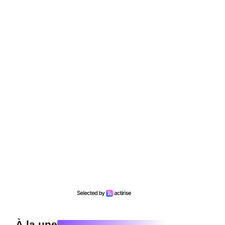
À la une