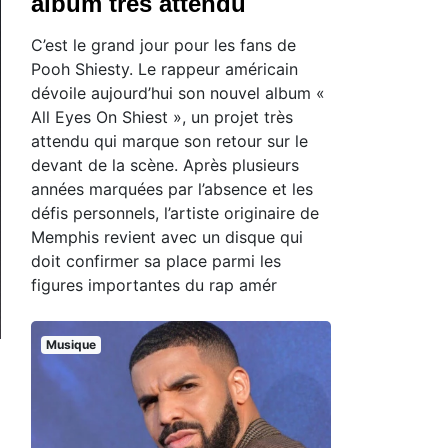
album très attendu
C’est le grand jour pour les fans de
Pooh Shiesty. Le rappeur américain
dévoile aujourd’hui son nouvel album «
All Eyes On Shiest », un projet très
attendu qui marque son retour sur le
devant de la scène. Après plusieurs
années marquées par l’absence et les
défis personnels, l’artiste originaire de
Memphis revient avec un disque qui
doit confirmer sa place parmi les
figures importantes du rap amér
Musique