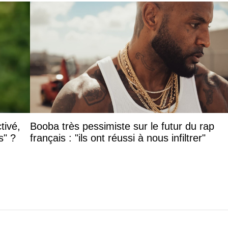
tivé,
Booba très pessimiste sur le futur du rap
s" ?
français : "ils ont réussi à nous infiltrer"