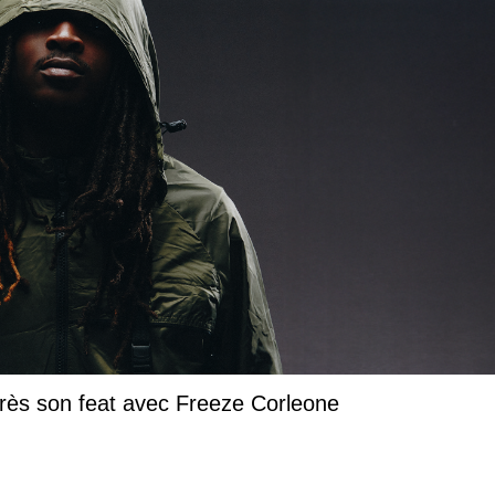
près son feat avec Freeze Corleone