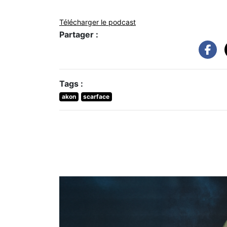
Télécharger le podcast
Partager :
Tags :
akon
scarface