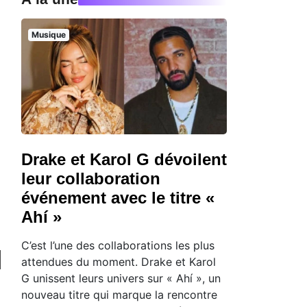
Musique
Drake et Karol G dévoilent
leur collaboration
événement avec le titre «
Ahí »
C’est l’une des collaborations les plus
attendues du moment. Drake et Karol
G unissent leurs univers sur « Ahí », un
nouveau titre qui marque la rencontre