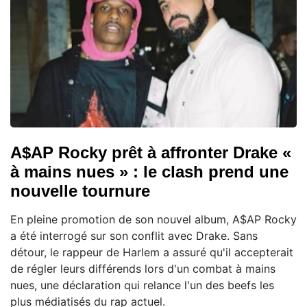
A$AP Rocky prêt à affronter Drake «
à mains nues » : le clash prend une
nouvelle tournure
En pleine promotion de son nouvel album, A$AP Rocky
a été interrogé sur son conflit avec Drake. Sans
détour, le rappeur de Harlem a assuré qu'il accepterait
de régler leurs différends lors d'un combat à mains
nues, une déclaration qui relance l'un des beefs les
plus médiatisés du rap actuel.