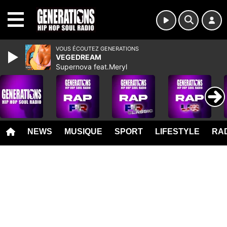
MENU
VOUS ÉCOUTEZ GENERATIONS
VEGEDREAM
Supernova feat.Meryl
NEWS
MUSIQUE
SPORT
LIFESTYLE
RAD