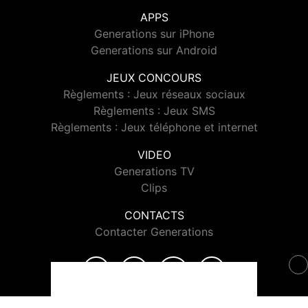
APPS
Generations sur iPhone
Generations sur Android
JEUX CONCOURS
Règlements : Jeux réseaux sociaux
Règlements : Jeux SMS
Règlements : Jeux téléphone et internet
VIDEO
Generations TV
Clips
CONTACTS
Contacter Generations