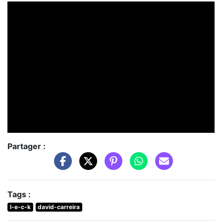
Partager :
Tags :
l-e-c-k
david-carreira