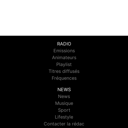
RADIO
Emissions
Animateurs
Playlist
Titres diffusés
Fréquences
NEWS
News
Musique
Sport
Lifestyle
Contacter la rédac