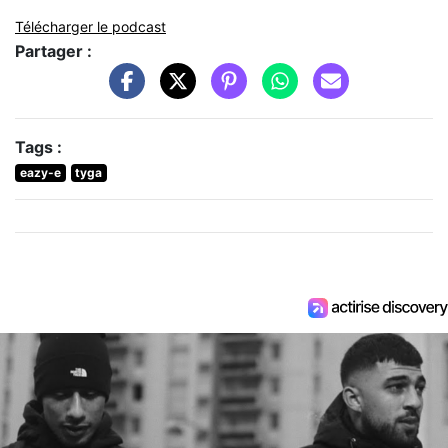
Télécharger le podcast
Partager :
Tags :
eazy-e
tyga