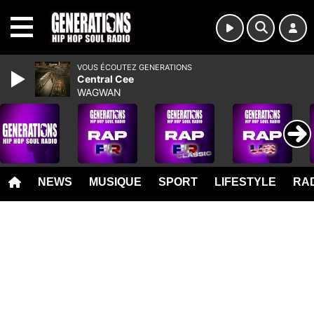
MENU
VOUS ÉCOUTEZ GENERATIONS
Central Cee
WAGWAN
NEWS
MUSIQUE
SPORT
LIFESTYLE
RAD