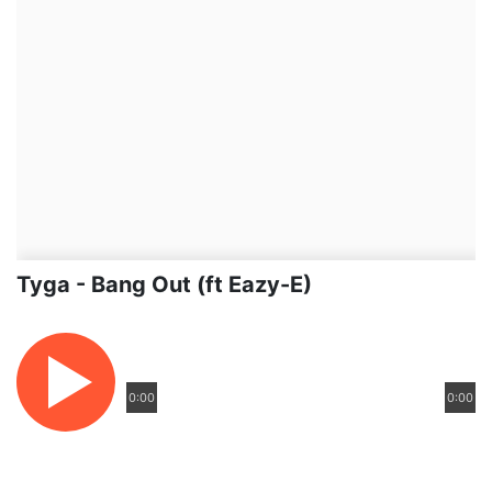
Tyga - Bang Out (ft Eazy-E)
0:00
0:00