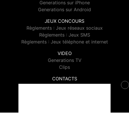
Generations sur iPhone
Generations sur Android
JEUX CONCOURS
Règlements : Jeux réseaux sociaux
Règlements : Jeux SMS
Règlements : Jeux téléphone et internet
VIDEO
Generations TV
Clips
CONTACTS
Contacter Generations
© 2026 Generations Tous droits réservés.