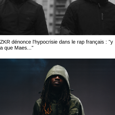
ZKR dénonce l'hypocrisie dans le rap français : "y
a que Maes..."