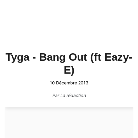
Tyga - Bang Out (ft Eazy-
E)
10 Décembre 2013
Par
La rédaction