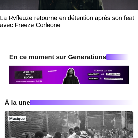
La Rvfleuze retourne en détention après son feat
avec Freeze Corleone
En ce moment sur Generations
À la une
Musique