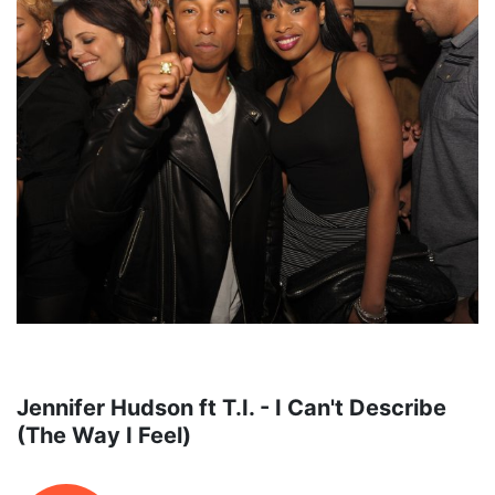
Jennifer Hudson ft T.I. - I Can't Describe
(The Way I Feel)