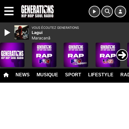
MENU
VOUS ÉCOUTEZ GENERATIONS
Lagui
Maracanã
NEWS
MUSIQUE
SPORT
LIFESTYLE
RAD