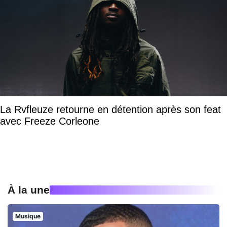
La Rvfleuze retourne en détention après son feat
avec Freeze Corleone
À la une
Musique