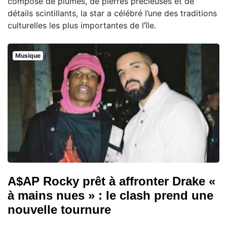
composé de plumes, de pierres précieuses et de
détails scintillants, la star a célébré l’une des traditions
culturelles les plus importantes de l’île.
Musique
A$AP Rocky prêt à affronter Drake «
à mains nues » : le clash prend une
nouvelle tournure