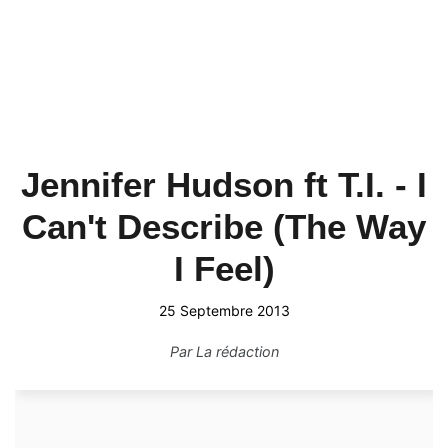
Jennifer Hudson ft T.I. - I
Can't Describe (The Way
I Feel)
25 Septembre 2013
Par
La rédaction