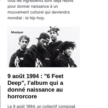
tous les ingrédients sont déjà réunis
pour donner naissance à un
mouvement culturel qui deviendra
mondial : le hip-hop.
Musique
9 août 1994 : "6 Feet
Deep", l'album qui a
donné naissance au
horrorcore
Le 9 août 1994, un collectif composé