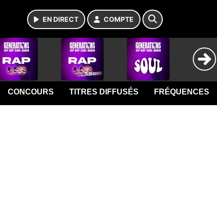
EN DIRECT
COMPTE
CONCOURS
TITRES DIFFUSÉS
FRÉQUENCES