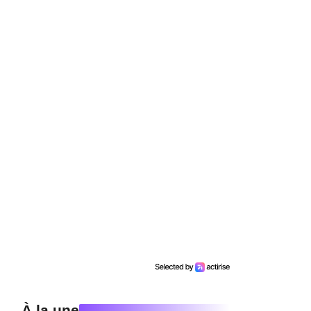
À la une