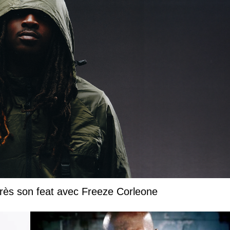
près son feat avec Freeze Corleone