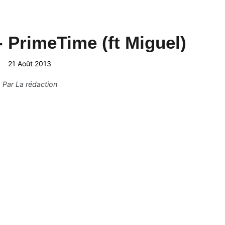
- PrimeTime (ft Miguel)
21 Août 2013
Par
La rédaction