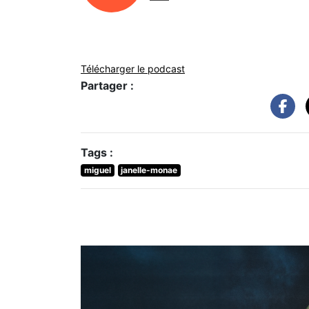
Télécharger le podcast
Partager :
Tags :
miguel
janelle-monae