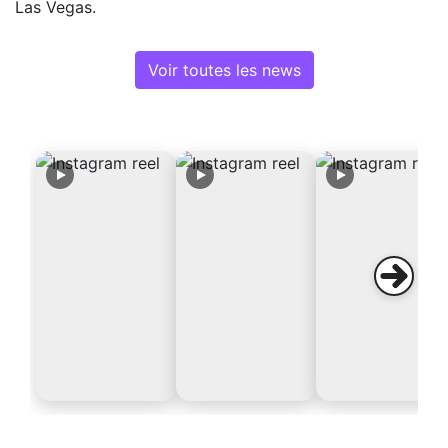
Las Vegas.
Voir toutes les news