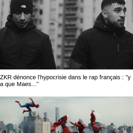
ZKR dénonce l'hypocrisie dans le rap français : "y
a que Maes..."