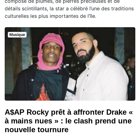
composé de plumes, de pierres précieuses et de
détails scintillants, la star a célébré l’une des traditions
culturelles les plus importantes de l’île.
Musique
A$AP Rocky prêt à affronter Drake «
à mains nues » : le clash prend une
nouvelle tournure