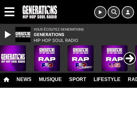
MENU
VOUS ÉCOUTEZ GENERATIONS
GENERATIONS
HIP HOP SOUL RADIO
NEWS
MUSIQUE
SPORT
LIFESTYLE
RAD