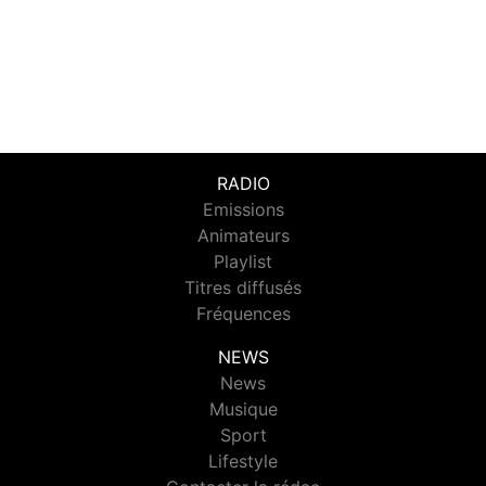
RADIO
Emissions
Animateurs
Playlist
Titres diffusés
Fréquences
NEWS
News
Musique
Sport
Lifestyle