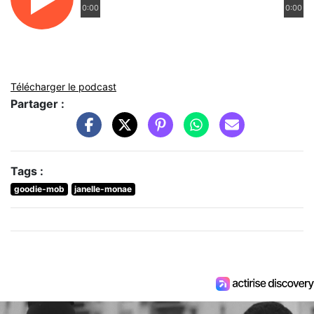
0:00
0:00
Télécharger le podcast
Partager :
Tags :
goodie-mob
janelle-monae