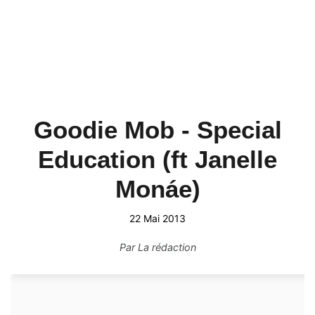
Goodie Mob - Special
Education (ft Janelle
Monáe)
22 Mai 2013
Par
La rédaction