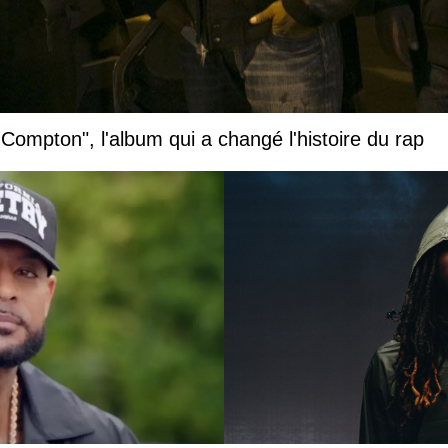
 Compton", l'album qui a changé l'histoire du rap