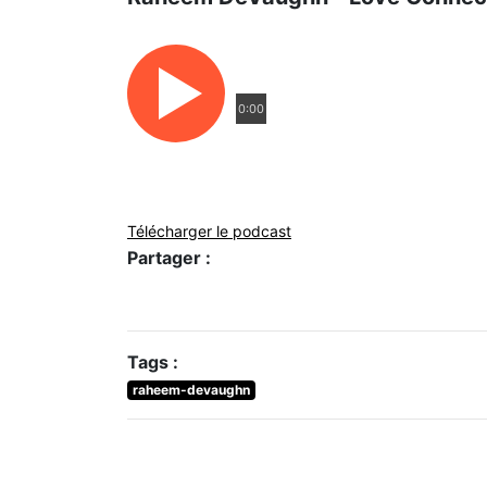
0:00
Télécharger le podcast
Partager :
Tags :
raheem-devaughn