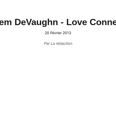
em DeVaughn - Love Conne
20 Février 2013
Par
La rédaction