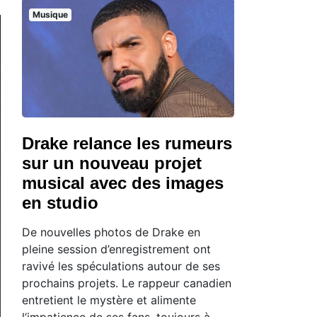
Musique
Drake relance les rumeurs
sur un nouveau projet
musical avec des images
en studio
De nouvelles photos de Drake en
pleine session d’enregistrement ont
ravivé les spéculations autour de ses
prochains projets. Le rappeur canadien
entretient le mystère et alimente
l’impatience de ses fans, toujours à