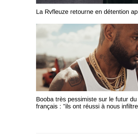
La Rvfleuze retourne en détention a
Booba très pessimiste sur le futur du
français : "ils ont réussi à nous infiltre