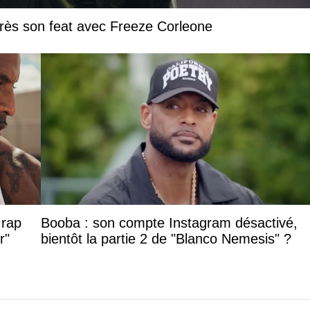
près son feat avec Freeze Corleone
 rap
Booba : son compte Instagram désactivé,
r"
bientôt la partie 2 de "Blanco Nemesis" ?