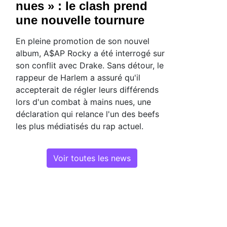
nues » : le clash prend
une nouvelle tournure
En pleine promotion de son nouvel
album, A$AP Rocky a été interrogé sur
son conflit avec Drake. Sans détour, le
rappeur de Harlem a assuré qu'il
accepterait de régler leurs différends
lors d'un combat à mains nues, une
déclaration qui relance l'un des beefs
les plus médiatisés du rap actuel.
Voir toutes les news