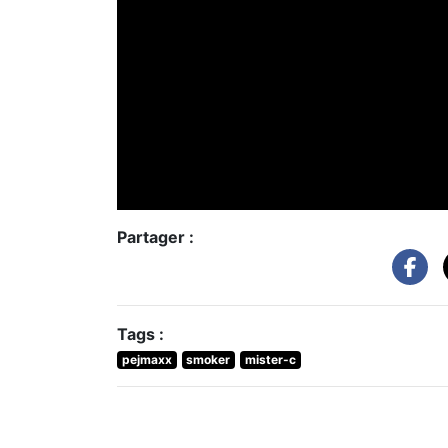
Partager :
Tags :
pejmaxx
smoker
mister-c