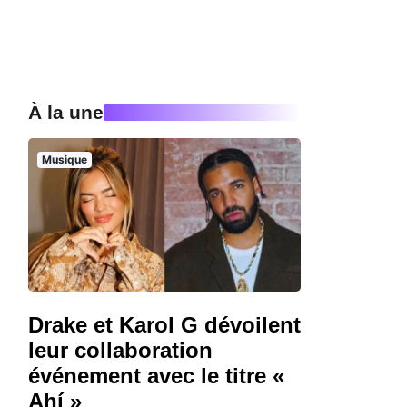
À la une
Musique
Drake et Karol G dévoilent
leur collaboration
événement avec le titre «
Ahí »