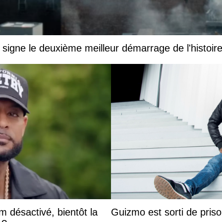
igne le deuxième meilleur démarrage de l'histoir
 désactivé, bientôt la
Guizmo est sorti de priso