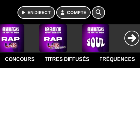
EN DIRECT
COMPTE
CONCOURS
TITRES DIFFUSÉS
FRÉQUENCES