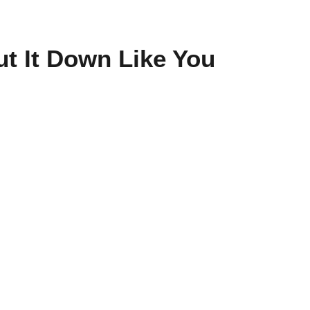
ut It Down Like You