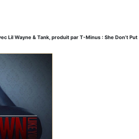
c Lil Wayne & Tank, produit par T-Minus : She Don’t Put I