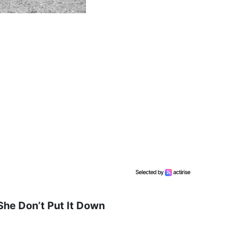
She Don’t Put It Down