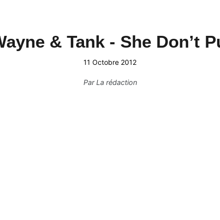
Wayne & Tank - She Don’t P
11 Octobre 2012
Par
La rédaction