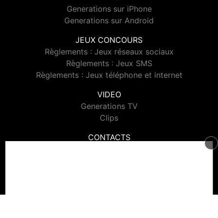
Generations sur iPhone
Generations sur Android
JEUX CONCOURS
Règlements : Jeux réseaux sociaux
Règlements : Jeux SMS
Règlements : Jeux téléphone et internet
VIDEO
Generations TV
Clips
CONTACTS
Contacter Generations
© 2026 Generations Tous droits réservés.