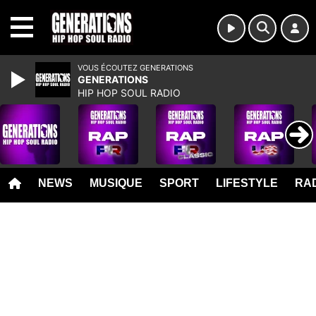
MENU
VOUS ÉCOUTEZ GENERATIONS
GENERATIONS
HIP HOP SOUL RADIO
NEWS
MUSIQUE
SPORT
LIFESTYLE
RAD