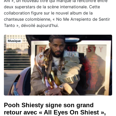
Ahí », un nouveau titre qui marque la rencontre entre
deux superstars de la scène internationale. Cette
collaboration figure sur le nouvel album de la
chanteuse colombienne, « No Me Arrepiento de Sentir
Tanto », dévoilé aujourd’hui.
Musique
Pooh Shiesty signe son grand
retour avec « All Eyes On Shiest »,