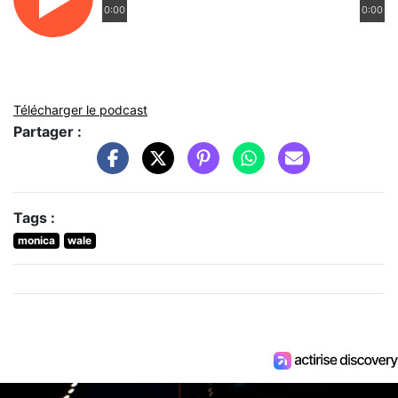
0:00
0:00
Télécharger le podcast
Partager :
Tags :
monica
wale