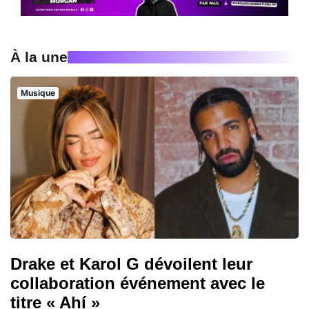
À la une
Musique
Drake et Karol G dévoilent leur
collaboration événement avec le
titre « Ahí »