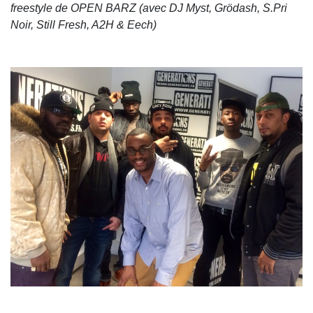
freestyle de OPEN BARZ (avec DJ Myst, Grödash, S.Pri
Noir, Still Fresh, A2H & Eech)