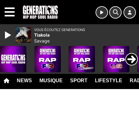
MENU
VOUS ÉCOUTEZ GENERATIONS
Tiakola
Savage
NEWS
MUSIQUE
SPORT
LIFESTYLE
RAD