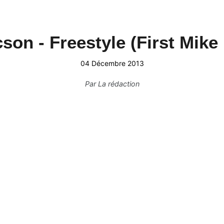
on - Freestyle (First Mik
04 Décembre 2013
Par
La rédaction