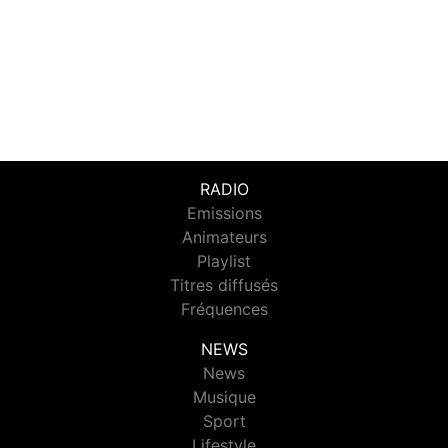
RADIO
Emissions
Animateurs
Playlist
Titres diffusés
Fréquences
NEWS
News
Musique
Sport
Lifestyle