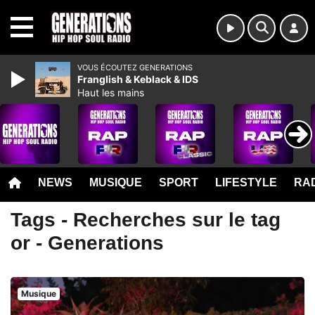
MENU
VOUS ÉCOUTEZ GENERATIONS
Franglish & Keblack & IDS
Haut les mains
NEWS
MUSIQUE
SPORT
LIFESTYLE
RAD
Tags - Recherches sur le tag
or - Generations
Musique