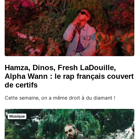
Hamza, Dinos, Fresh LaDouille,
Alpha Wann : le rap français couvert
de certifs
Cette semaine, on a même droit à du diamant !
Musique