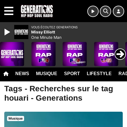
MENU
VOUS ÉCOUTEZ GENERATIONS
Missy Elliott
One Minute Man
NEWS
MUSIQUE
SPORT
LIFESTYLE
RAD
Tags - Recherches sur le tag
houari - Generations
Musique