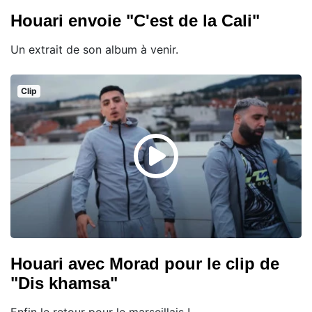
Houari envoie "C'est de la Cali"
Un extrait de son album à venir.
Clip
Houari avec Morad pour le clip de
"Dis khamsa"
Enfin le retour pour le marseillais !