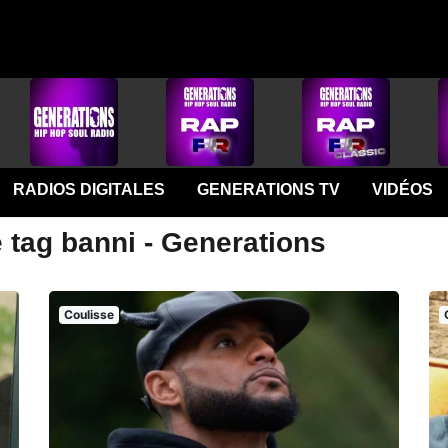
RADIOS DIGITALES
GENERATIONS TV
VIDÉOS
 tag banni - Generations
Coulisse