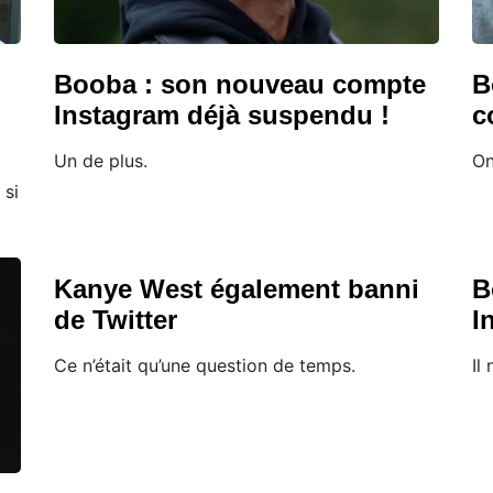
,
Booba : son nouveau compte
B
Instagram déjà suspendu !
c
Un de plus.
On
 si
Kanye West également banni
B
de Twitter
I
Ce n’était qu’une question de temps.
Il