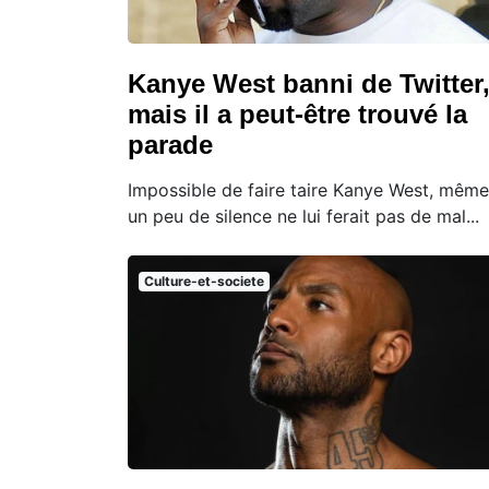
Kanye West banni de Twitter
mais il a peut-être trouvé la
parade
Impossible de faire taire Kanye West, même
un peu de silence ne lui ferait pas de mal...
Culture-et-societe