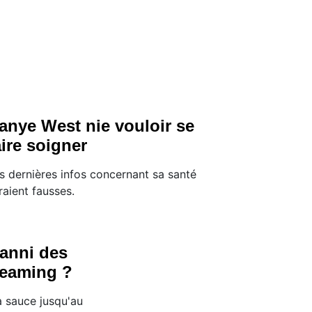
anye West nie vouloir se
aire soigner
s dernières infos concernant sa santé
raient fausses.
anni des
reaming ?
a sauce jusqu'au