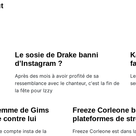
t
Le sosie de Drake banni
K
d'Instagram ?
f
Après des mois à avoir profité de sa
Le
ressemblance avec le chanteur, c'est la fin de
se
la fête pour Izzy
femme de Gims
Freeze Corleone b
e contre lui
plateformes de st
le compte insta de la
Freeze Corleone est dans l