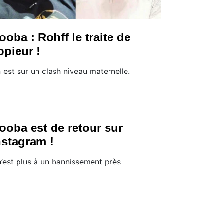
ooba : Rohff le traite de
opieur !
 est sur un clash niveau maternelle.
ooba est de retour sur
nstagram !
 n’est plus à un bannissement près.