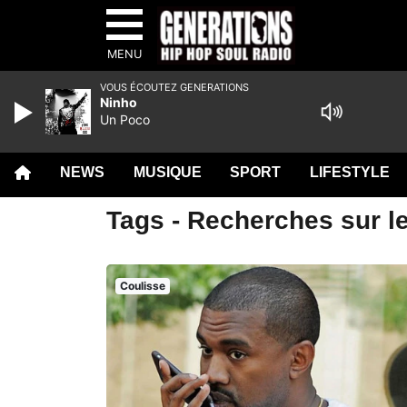
MENU
VOUS ÉCOUTEZ GENERATIONS
Ninho
Un Poco
NEWS
MUSIQUE
SPORT
LIFESTYLE
Tags - Recherches sur le
Coulisse