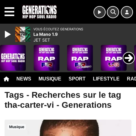
MENU
VOUS ÉCOUTEZ GENERATIONS
La Mano 1.9
JET SET
NEWS
MUSIQUE
SPORT
LIFESTYLE
RAD
Tags - Recherches sur le tag
tha-carter-vi - Generations
Musique