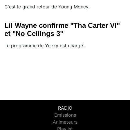
C'est le grand retour de Young Money.
Lil Wayne confirme "Tha Carter VI"
et "No Ceilings 3"
Le programme de Yeezy est chargé.
RADIO
Emissions
Animateurs
Playlist