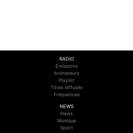
RADIO
Emissions
Animateurs
Playlist
Titres diffusés
Fréquences
NEWS
News
Musique
Sport