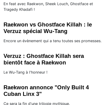
En feat avec Raekwon, Sheek Louch, Ghostface et
Tragedy Khadafi !
Raekwon vs Ghostface Killah : le
Verzuz spécial Wu-Tang
Encore un évènement qui a tenu toutes ses promesses.
Verzuz : Ghostface Killah sera
bientôt face à Raekwon
Le Wu-Tang à l'honneur !
Raekwon annonce "Only Built 4
Cuban Linx 3"
Ce sera la fin d'une trilogie mythique.