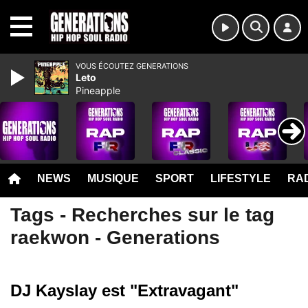
MENU
VOUS ÉCOUTEZ GENERATIONS
Leto
Pineapple
NEWS
MUSIQUE
SPORT
LIFESTYLE
RAD
Tags - Recherches sur le tag
raekwon - Generations
DJ Kayslay est "Extravagant"