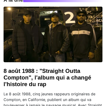
8 août 1988 : "Straight Outta
Compton", l'album qui a changé
l'histoire du rap
Le 8 août 1988, cinq jeunes rappeurs originaires de
Compton, en Californie, publient un album qui va
bouleverser à jamais le paysage musical. Avec Straight