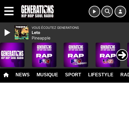
MENU
VOUS ÉCOUTEZ GENERATIONS
Leto
Pineapple
NEWS
MUSIQUE
SPORT
LIFESTYLE
RAD