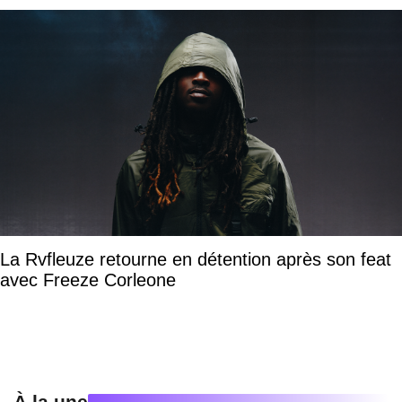
La Rvfleuze retourne en détention après son feat
avec Freeze Corleone
À la une