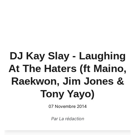
DJ Kay Slay - Laughing
At The Haters (ft Maino,
Raekwon, Jim Jones &
Tony Yayo)
07 Novembre 2014
Par
La rédaction