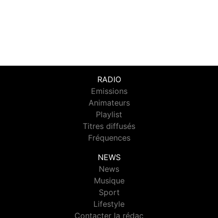
RADIO
Emissions
Animateurs
Playlist
Titres diffusés
Fréquences
NEWS
News
Musique
Sport
Lifestyle
Contacter la rédac