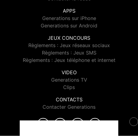
APPS
Generations sur iPhone
Generations sur Android
JEUX CONCOURS
Règlements : Jeux réseaux sociaux
Règlements : Jeux SMS
Règlements : Jeux téléphone et internet
VIDEO
Generations TV
Clips
CONTACTS
Contacter Generations