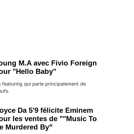
oung M.A avec Fivio Foreign
our "Hello Baby"
 featuring qui parle principalement de
ufs.
oyce Da 5'9 félicite Eminem
our les ventes de ""Music To
e Murdered By”