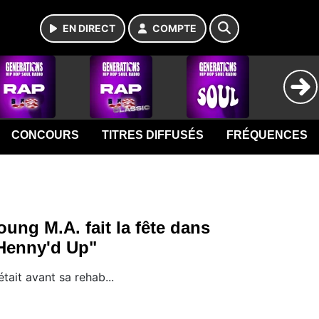
EN DIRECT
COMPTE
CONCOURS
TITRES DIFFUSÉS
FRÉQUENCES
oung M.A. fait la fête dans
Henny'd Up"
était avant sa rehab...