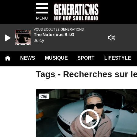
MENU
VOUS ÉCOUTEZ GENERATIONS
The Notorious B.I.G
Juicy
NEWS
MUSIQUE
SPORT
LIFESTYLE
Tags - Recherches sur l
Clip