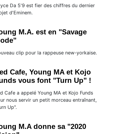
yce Da 5'9 est fier des chiffres du dernier
ojet d'Eminem.
oung M.A. est en "Savage
ode"
uveau clip pour la rappeuse new-yorkaise.
ed Cafe, Young MA et Kojo
unds vous font "Turn Up" !
d Cafe a appelé Young MA et Kojo Funds
ur nous servir un petit morceau entraînant,
urn Up".
oung M.A donne sa "2020