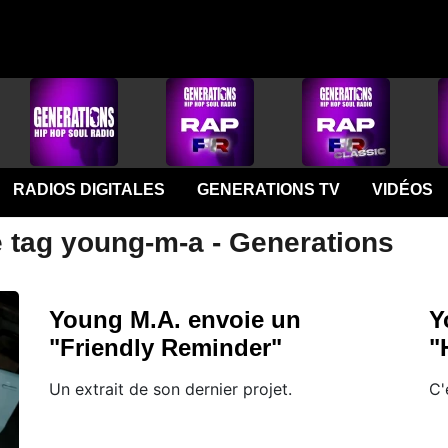
RADIOS DIGITALES
GENERATIONS TV
VIDÉOS
e tag young-m-a - Generations
Young M.A. envoie un
Y
"Friendly Reminder"
"
Un extrait de son dernier projet.
C'