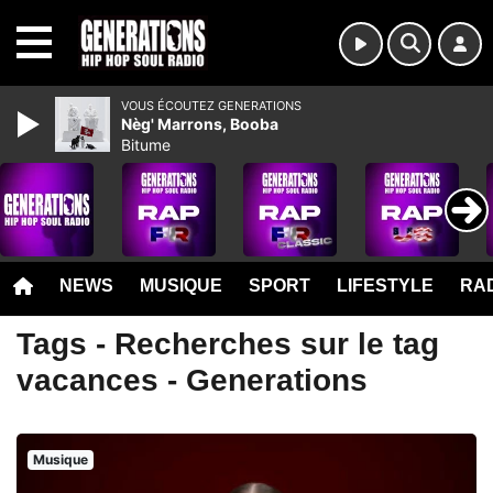
MENU
VOUS ÉCOUTEZ GENERATIONS
Nèg' Marrons, Booba
Bitume
NEWS
MUSIQUE
SPORT
LIFESTYLE
RAD
Tags - Recherches sur le tag
vacances - Generations
Musique