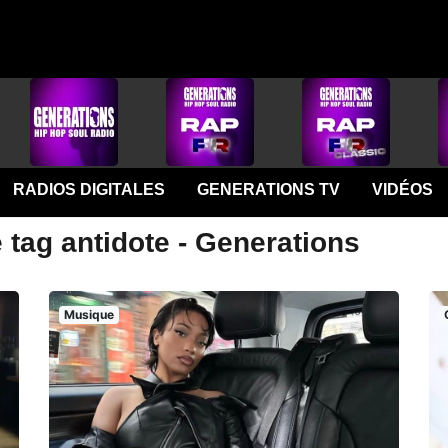
RADIOS DIGITALES
GENERATIONS TV
VIDÉOS
 tag antidote - Generations
Musique