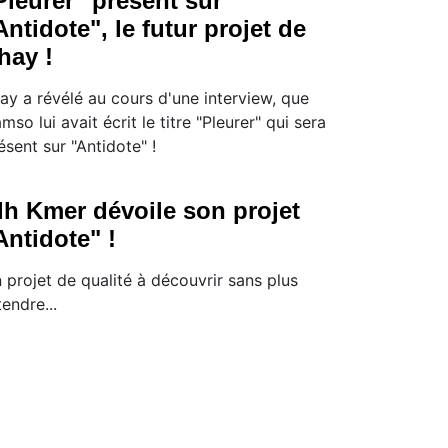
Pleurer" présent sur
Antidote", le futur projet de
hay !
ay a révélé au cours d'une interview, que
mso lui avait écrit le titre "Pleurer" qui sera
ésent sur "Antidote" !
lh Kmer dévoile son projet
Antidote" !
 projet de qualité à découvrir sans plus
tendre...