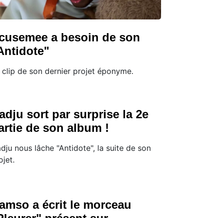
cusemee a besoin de son
Antidote"
 clip de son dernier projet éponyme.
adju sort par surprise la 2e
artie de son album !
dju nous lâche "Antidote", la suite de son
ojet.
amso a écrit le morceau