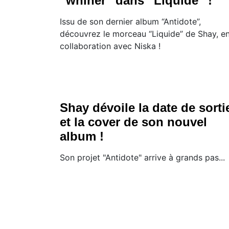
“whiner” dans “Liquide” !
Issu de son dernier album “Antidote”,
découvrez le morceau “Liquide” de Shay, e
collaboration avec Niska !
Shay dévoile la date de sorti
et la cover de son nouvel
album !
Son projet "Antidote" arrive à grands pas...