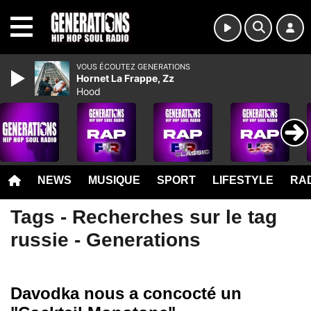
MENU
VOUS ÉCOUTEZ GENERATIONS
Hornet La Frappe, Zz
Hood
NEWS
MUSIQUE
SPORT
LIFESTYLE
RAD
Tags - Recherches sur le tag
russie - Generations
Davodka nous a concocté un