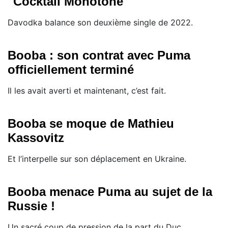
"Cocktail Monotone"
Davodka balance son deuxième single de 2022.
Booba : son contrat avec Puma
officiellement terminé
Il les avait averti et maintenant, c’est fait.
Booba se moque de Mathieu
Kassovitz
Et l’interpelle sur son déplacement en Ukraine.
Booba menace Puma au sujet de la
Russie !
Un sacré coup de pression de la part du Duc.