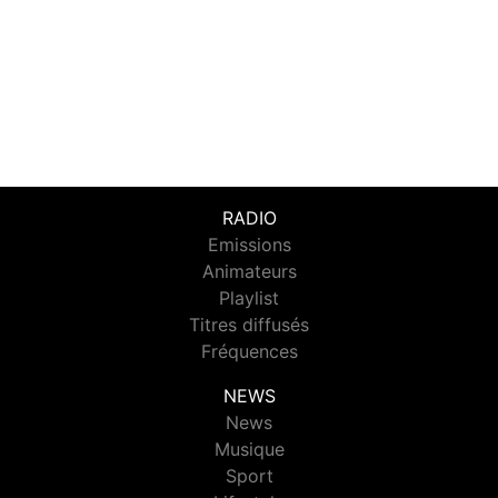
RADIO
Emissions
Animateurs
Playlist
Titres diffusés
Fréquences
NEWS
News
Musique
Sport