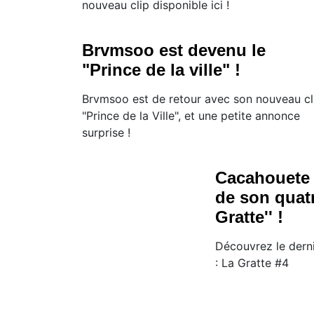
nouveau clip disponible ici !
Brvmsoo est devenu le
"Prince de la ville" !
Brvmsoo est de retour avec son nouveau cl
"Prince de la Ville", et une petite annonce
surprise !
Cacahouete 
de son quatr
Gratte'' !
Découvrez le dern
: La Gratte #4