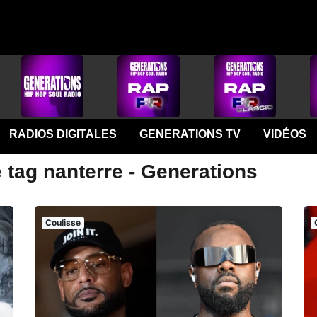
RADIOS DIGITALES
GENERATIONS TV
VIDÉOS
 tag nanterre - Generations
Coulisse