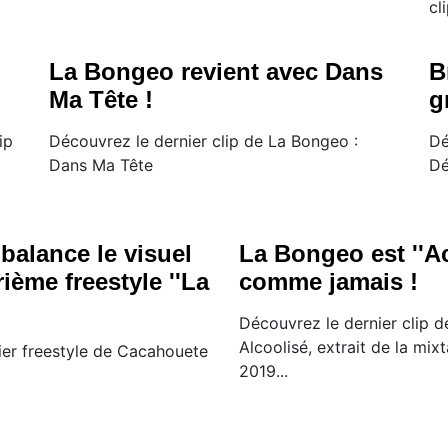
cl
La Bongeo revient avec Dans
B
Ma Tête !
g
ip
Découvrez le dernier clip de La Bongeo :
Dé
Dans Ma Tête
Dé
balance le visuel
La Bongeo est ''Ac
ième freestyle ''La
comme jamais !
Découvrez le dernier clip 
Alcoolisé, extrait de la mi
ier freestyle de Cacahouete
2019...