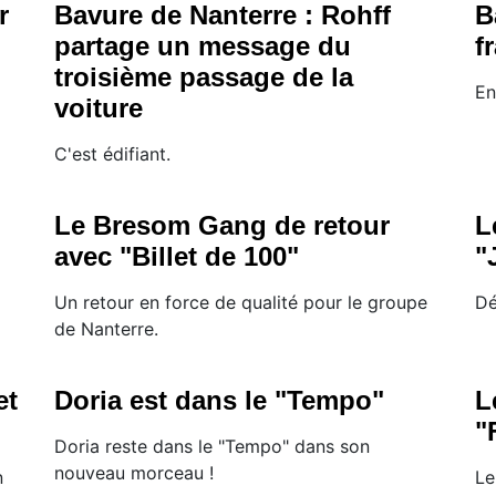
r
Bavure de Nanterre : Rohff
B
partage un message du
f
troisième passage de la
En
voiture
C'est édifiant.
Le Bresom Gang de retour
L
avec "Billet de 100"
"
Un retour en force de qualité pour le groupe
Dé
de Nanterre.
et
Doria est dans le "Tempo"
L
"
Doria reste dans le "Tempo" dans son
nouveau morceau !
n
Le