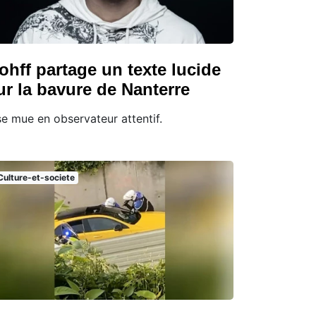
ohff partage un texte lucide
ur la bavure de Nanterre
 se mue en observateur attentif.
Culture-et-societe