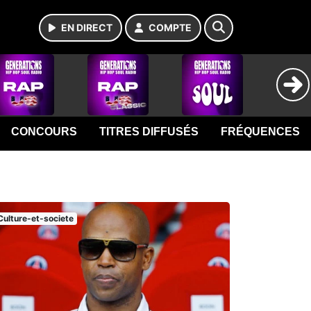
EN DIRECT
COMPTE
CONCOURS
TITRES DIFFUSÉS
FRÉQUENCES
Culture-et-societe