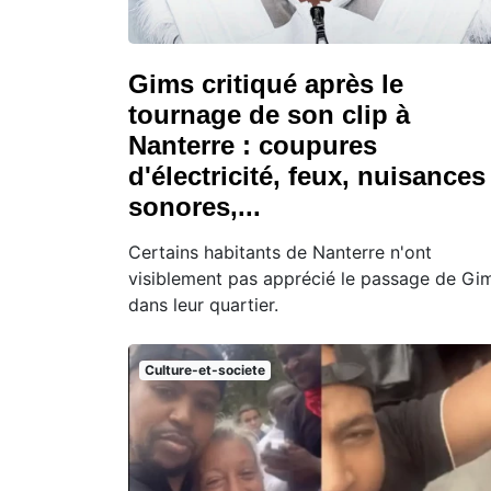
Gims critiqué après le
tournage de son clip à
Nanterre : coupures
d'électricité, feux, nuisances
sonores,...
Certains habitants de Nanterre n'ont
visiblement pas apprécié le passage de Gi
dans leur quartier.
Culture-et-societe