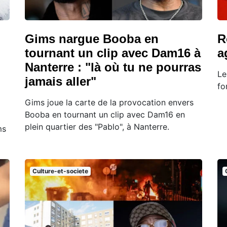
Gims nargue Booba en
R
tournant un clip avec Dam16 à
a
Nanterre : "là où tu ne pourras
Le
jamais aller"
fo
Gims joue la carte de la provocation envers
Booba en tournant un clip avec Dam16 en
plein quartier des "Pablo", à Nanterre.
ms
Culture-et-societe