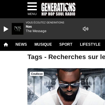
MENU
VOUS ÉCOUTEZ GENERATIONS
Nas
The Message
NEWS
MUSIQUE
SPORT
LIFESTYLE
Tags - Recherches sur le
Coulisse