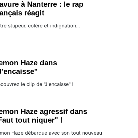
avure à Nanterre : le rap
rançais réagit
tre stupeur, colère et indignation...
emon Haze dans
J'encaisse"
couvrez le clip de "J'encaisse" !
emon Haze agressif dans
Faut tout niquer" !
mon Haze débarque avec son tout nouveau