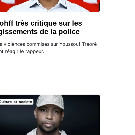
ohff très critique sur les
gissements de la police
s violences commises sur Youssouf Traoré
nt réagir le rappeur.
Culture-et-societe