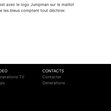
est avec le logo Jumpman sur le maillot
e les bleus comptent tout déchirer.
IDEO
CONTACTS
nerations TV
Contacter
ips
Generations