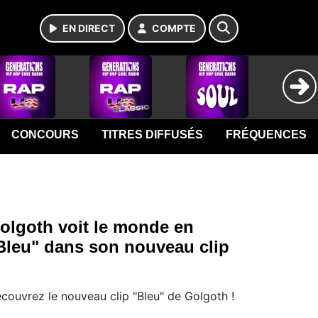
EN DIRECT
COMPTE
CONCOURS
TITRES DIFFUSÉS
FRÉQUENCES
olgoth voit le monde en
Bleu" dans son nouveau clip
couvrez le nouveau clip "Bleu" de Golgoth !