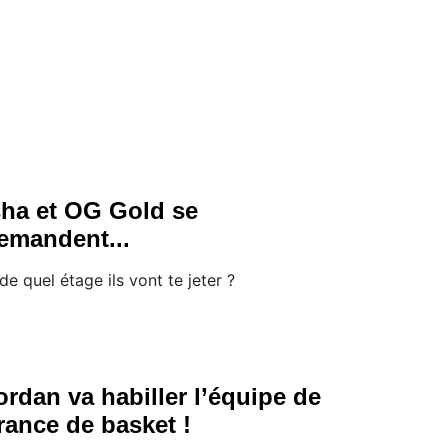
sha et OG Gold se
emandent...
de quel étage ils vont te jeter ?
ordan va habiller l’équipe de
rance de basket !