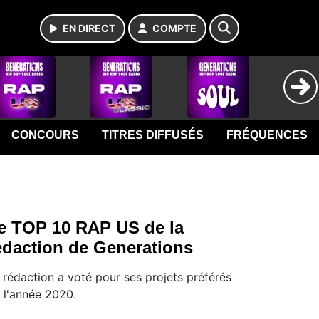
EN DIRECT
COMPTE
CONCOURS
TITRES DIFFUSÉS
FRÉQUENCES
e TOP 10 RAP US de la
édaction de Generations
 rédaction a voté pour ses projets préférés
 l'année 2020.