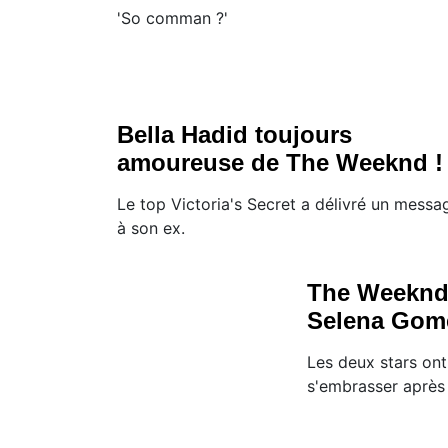
'So comman ?'
Bella Hadid toujours
amoureuse de The Weeknd !
Le top Victoria's Secret a délivré un messa
à son ex.
The Weeknd
Selena Gome
Les deux stars ont
s'embrasser après 