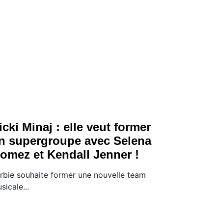
icki Minaj : elle veut former
n supergroupe avec Selena
omez et Kendall Jenner !
rbie souhaite former une nouvelle team
sicale...