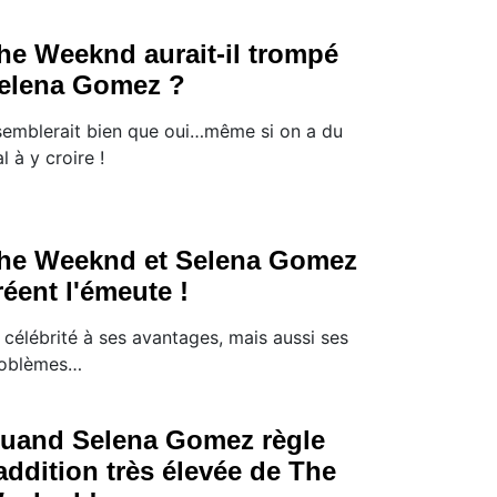
he Weeknd aurait-il trompé
elena Gomez ?
 semblerait bien que oui…même si on a du
l à y croire !
he Weeknd et Selena Gomez
réent l'émeute !
 célébrité à ses avantages, mais aussi ses
oblèmes…
uand Selena Gomez règle
'addition très élevée de The