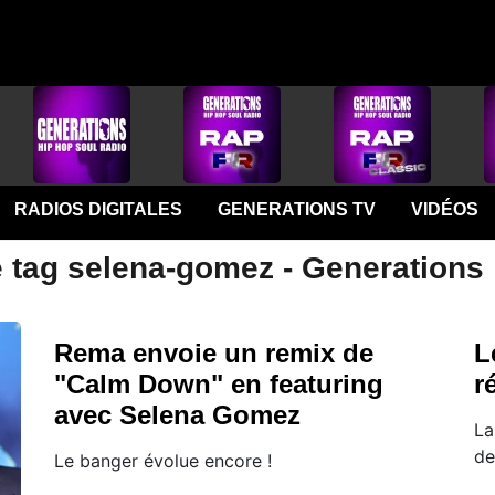
RADIOS DIGITALES
GENERATIONS TV
VIDÉOS
e tag selena-gomez - Generations
Rema envoie un remix de
L
"Calm Down" en featuring
r
avec Selena Gomez
La
de
Le banger évolue encore !