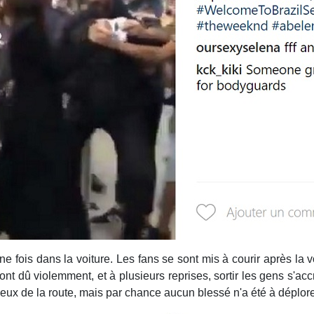
fois dans la voiture. Les fans se sont mis à courir après la v
t dû violemment, et à plusieurs reprises, sortir les gens s'acc
lieux de la route, mais par chance aucun blessé n'a été à déplore