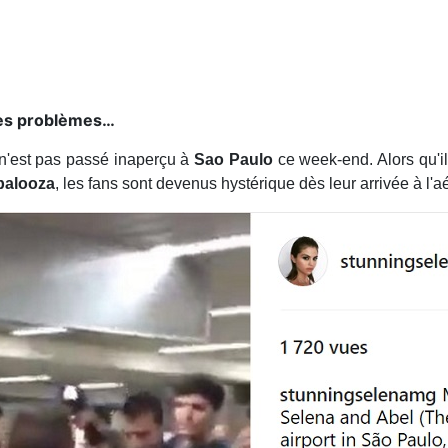
 ses problèmes…
n'est pas passé inaperçu à
Sao Paulo
ce week-end. Alors qu'i
palooza
, les fans sont devenus hystérique dès leur arrivée à l'a