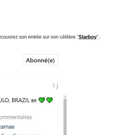
Découvrez son entrée sur son célèbre "
Starboy
".