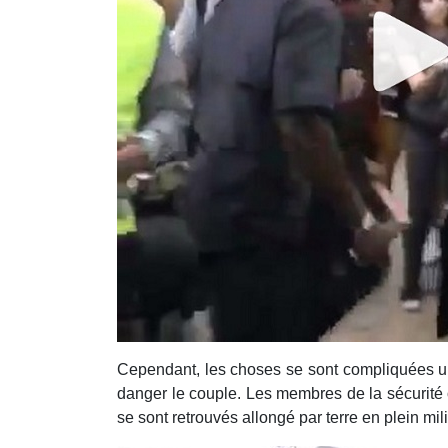
Cependant, les choses se sont compliquées une 
danger le couple. Les membres de la sécurité on
se sont retrouvés allongé par terre en plein mi