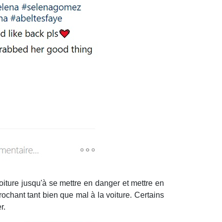
oiture jusqu'à se mettre en danger et mettre en
rochant tant bien que mal à la voiture. Certains
r.