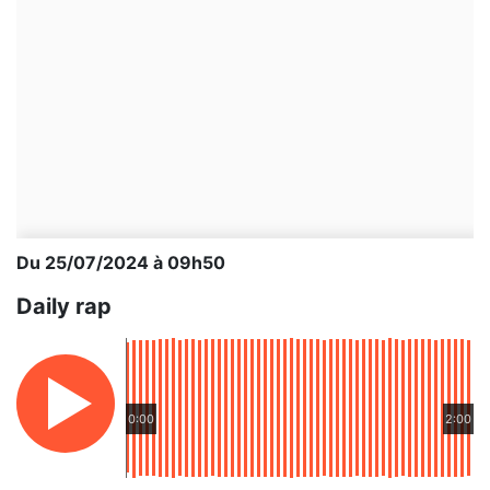
Du 25/07/2024 à 09h50
Daily rap
0:00
2:00