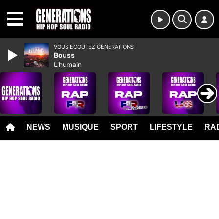
MENU
VOUS ÉCOUTEZ GENERATIONS
Bouss
L'humain
NEWS
MUSIQUE
SPORT
LIFESTYLE
RAD