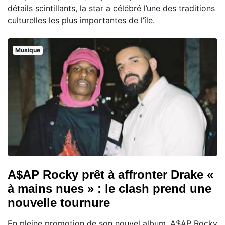
détails scintillants, la star a célébré l’une des traditions
culturelles les plus importantes de l’île.
Musique
A$AP Rocky prêt à affronter Drake «
à mains nues » : le clash prend une
nouvelle tournure
En pleine promotion de son nouvel album, A$AP Rocky