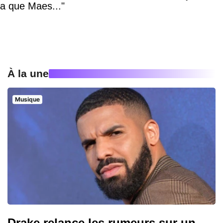
a que Maes..."
À la une
Musique
Drake relance les rumeurs sur un