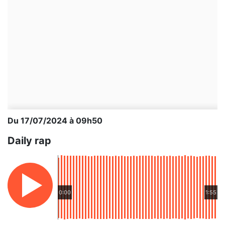
Du 17/07/2024 à 09h50
Daily rap
0:00
1:55