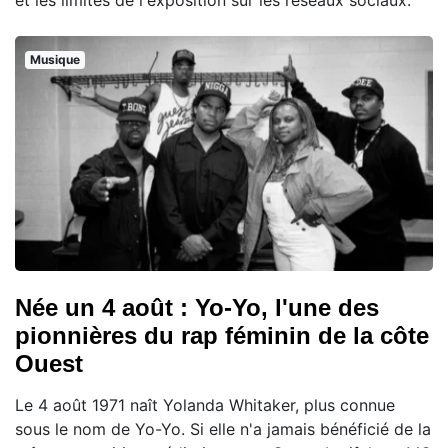
et les limites de l'exposition sur les réseaux sociaux.
Musique
Née un 4 août : Yo-Yo, l'une des
pionnières du rap féminin de la côte
Ouest
Le 4 août 1971 naît Yolanda Whitaker, plus connue
sous le nom de Yo-Yo. Si elle n'a jamais bénéficié de la