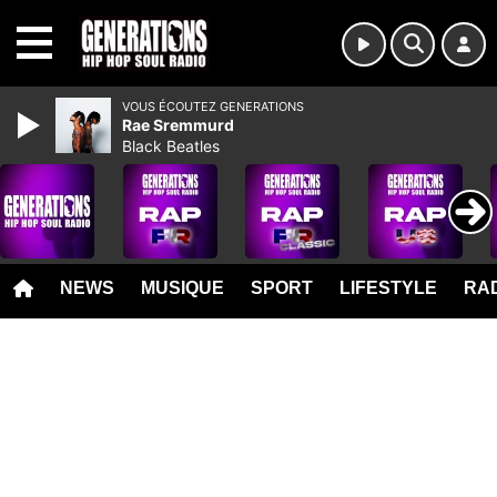
MENU
VOUS ÉCOUTEZ GENERATIONS
Rae Sremmurd
Black Beatles
NEWS
MUSIQUE
SPORT
LIFESTYLE
RAD