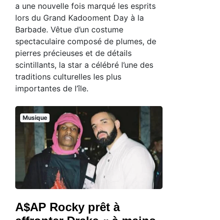
a une nouvelle fois marqué les esprits
lors du Grand Kadooment Day à la
Barbade. Vêtue d’un costume
spectaculaire composé de plumes, de
pierres précieuses et de détails
scintillants, la star a célébré l’une des
traditions culturelles les plus
importantes de l’île.
Musique
A$AP Rocky prêt à