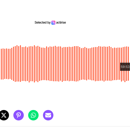
59:53