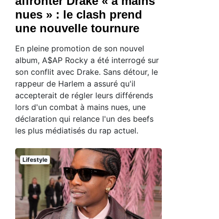
affronter Drake « à mains
nues » : le clash prend
une nouvelle tournure
En pleine promotion de son nouvel
album, A$AP Rocky a été interrogé sur
son conflit avec Drake. Sans détour, le
rappeur de Harlem a assuré qu'il
accepterait de régler leurs différends
lors d'un combat à mains nues, une
déclaration qui relance l'un des beefs
les plus médiatisés du rap actuel.
Lifestyle