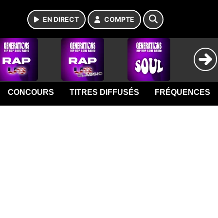
EN DIRECT
COMPTE
CONCOURS
TITRES DIFFUSÉS
FRÉQUENCES