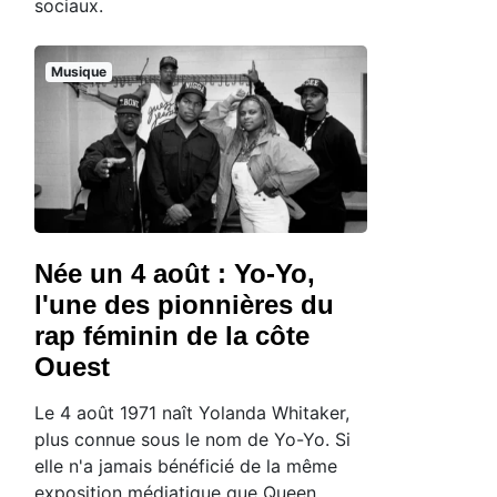
sociaux.
Musique
Née un 4 août : Yo-Yo,
l'une des pionnières du
rap féminin de la côte
Ouest
Le 4 août 1971 naît Yolanda Whitaker,
plus connue sous le nom de Yo-Yo. Si
elle n'a jamais bénéficié de la même
exposition médiatique que Queen