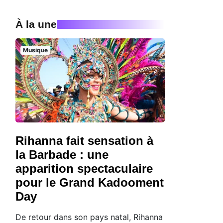
À la une
Musique
Rihanna fait sensation à
la Barbade : une
apparition spectaculaire
pour le Grand Kadooment
Day
De retour dans son pays natal, Rihanna