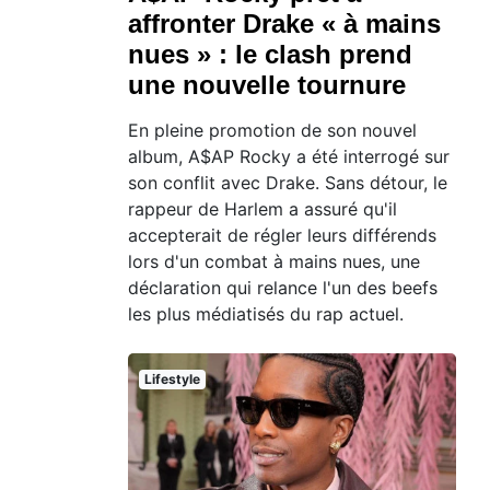
affronter Drake « à mains
nues » : le clash prend
une nouvelle tournure
En pleine promotion de son nouvel
album, A$AP Rocky a été interrogé sur
son conflit avec Drake. Sans détour, le
rappeur de Harlem a assuré qu'il
accepterait de régler leurs différends
lors d'un combat à mains nues, une
déclaration qui relance l'un des beefs
les plus médiatisés du rap actuel.
Lifestyle