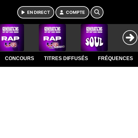
EN DIRECT
COMPTE
CONCOURS
TITRES DIFFUSÉS
FRÉQUENCES