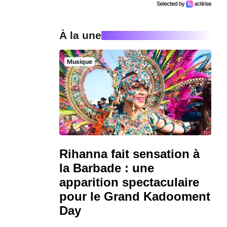
À la une
Musique
Rihanna fait sensation à
la Barbade : une
apparition spectaculaire
pour le Grand Kadooment
Day