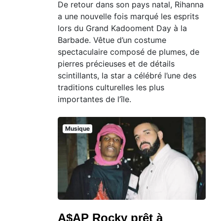
De retour dans son pays natal, Rihanna
a une nouvelle fois marqué les esprits
lors du Grand Kadooment Day à la
Barbade. Vêtue d’un costume
spectaculaire composé de plumes, de
pierres précieuses et de détails
scintillants, la star a célébré l’une des
traditions culturelles les plus
importantes de l’île.
Musique
A$AP Rocky prêt à