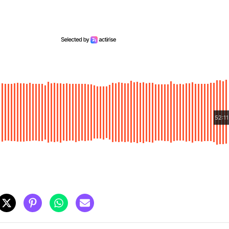
52:11