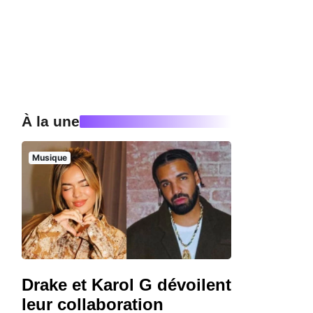
À la une
Musique
Drake et Karol G dévoilent
leur collaboration