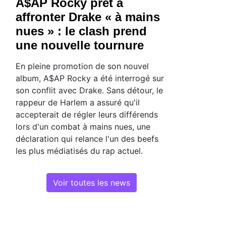
A$AP Rocky prêt à
affronter Drake « à mains
nues » : le clash prend
une nouvelle tournure
En pleine promotion de son nouvel
album, A$AP Rocky a été interrogé sur
son conflit avec Drake. Sans détour, le
rappeur de Harlem a assuré qu'il
accepterait de régler leurs différends
lors d'un combat à mains nues, une
déclaration qui relance l'un des beefs
les plus médiatisés du rap actuel.
Voir toutes les news