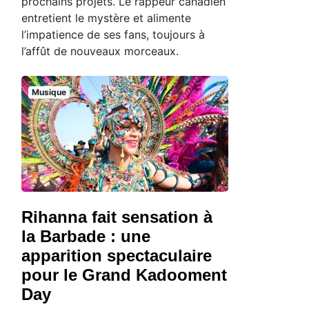
prochains projets. Le rappeur canadien
entretient le mystère et alimente
l’impatience de ses fans, toujours à
l’affût de nouveaux morceaux.
Musique
Rihanna fait sensation à
la Barbade : une
apparition spectaculaire
pour le Grand Kadooment
Day