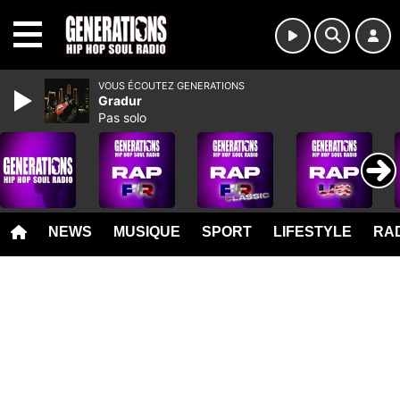
MENU
VOUS ÉCOUTEZ GENERATIONS
Gradur
Pas solo
NEWS
MUSIQUE
SPORT
LIFESTYLE
RAD