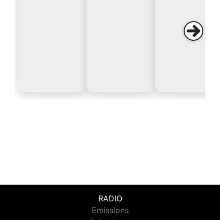
RADIO
Emissions