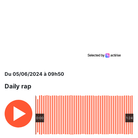
Du 05/06/2024 à 09h50
Daily rap
0:00
1:24