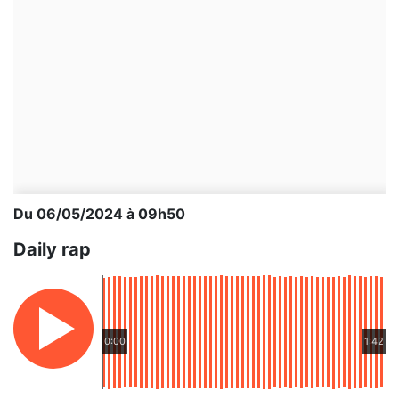
Du 06/05/2024 à 09h50
Daily rap
0:00
1:42