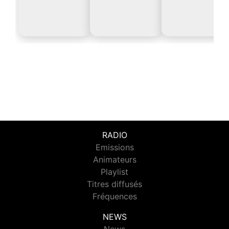
RADIO
Emissions
Animateurs
Playlist
Titres diffusés
Fréquences
NEWS