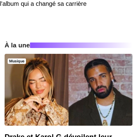
l'album qui a changé sa carrière
À la une
Musique
Drake et Karol G dévoilent leur