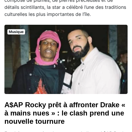
composé de plumes, de pierres précieuses et de
détails scintillants, la star a célébré l’une des traditions
culturelles les plus importantes de l’île.
Musique
A$AP Rocky prêt à affronter Drake «
à mains nues » : le clash prend une
nouvelle tournure