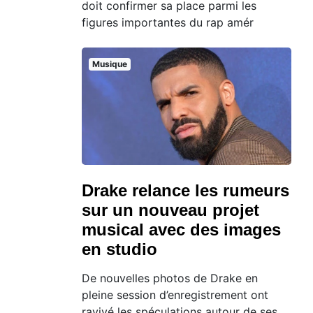
doit confirmer sa place parmi les
figures importantes du rap amér
Musique
Drake relance les rumeurs
sur un nouveau projet
musical avec des images
en studio
De nouvelles photos de Drake en
pleine session d’enregistrement ont
ravivé les spéculations autour de ses