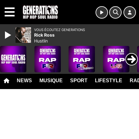
MENU
VOUS ÉCOUTEZ GENERATIONS
Rick Ross
Hustlin
NEWS
MUSIQUE
SPORT
LIFESTYLE
RAD