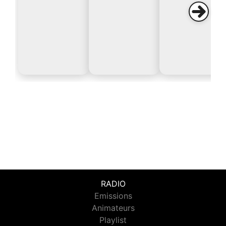
RADIO
Emissions
Animateurs
Playlist