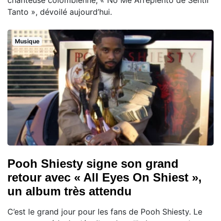
chanteuse colombienne, « No Me Arrepiento de Sentir
Tanto », dévoilé aujourd’hui.
Musique
Pooh Shiesty signe son grand
retour avec « All Eyes On Shiest »,
un album très attendu
C’est le grand jour pour les fans de Pooh Shiesty. Le