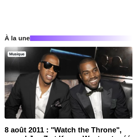
À la une
Musique
8 août 2011 : "Watch the Throne",