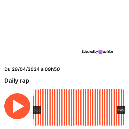
Du 29/04/2024 à 09h50
Daily rap
0:00
1:45